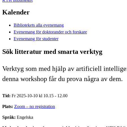
KTH Biblioteket
Kalender
Bibliotekets alla evenemang
Evenemang för doktorander och forskare
Evenemang för studenter
Sök litteratur med smarta verktyg
Verktyg som med hjälp av artificiell intelligen
denna workshop får du prova några av dem.
Tid:
Fr 2025-10-10 kl 10.15 - 12.00
Plats:
Zoom – no registration
Språk:
Engelska