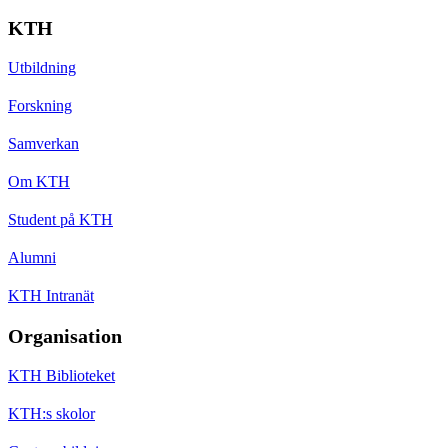
KTH
Utbildning
Forskning
Samverkan
Om KTH
Student på KTH
Alumni
KTH Intranät
Organisation
KTH Biblioteket
KTH:s skolor