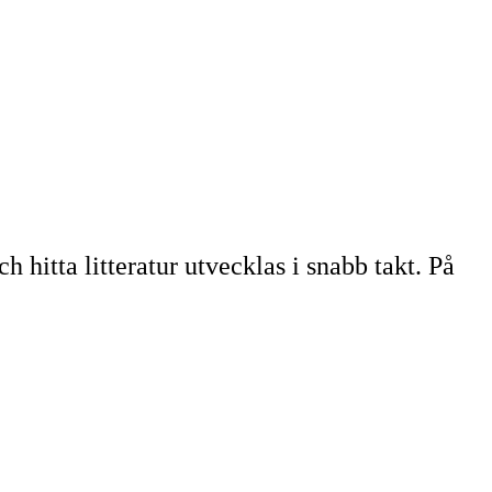
h hitta litteratur utvecklas i snabb takt. På