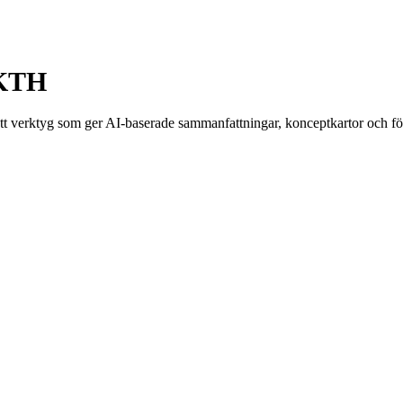
 KTH
t verktyg som ger AI-baserade sammanfattningar, konceptkartor och fö