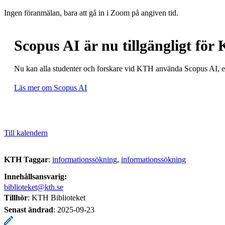
Ingen föranmälan, bara att gå in i Zoom på angiven tid.
Scopus AI är nu tillgängligt för
Nu kan alla studenter och forskare vid KTH använda Scopus AI, et
Läs mer om Scopus AI
Till kalendern
KTH Taggar
:
informationssökning
informationssökning
Innehållsansvarig:
biblioteket@kth.se
Tillhör
: KTH Biblioteket
Senast ändrad
:
2025-09-23