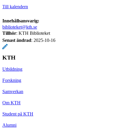
Till kalendern
Innehållsansvarig:
biblioteket@kth.se
Tillhör
: KTH Biblioteket
Senast ändrad
:
2025-10-16
KTH
Utbildning
Forskning
Samverkan
Om KTH
Student på KTH
Alumni