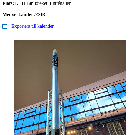
Plats:
KTH Biblioteket, Entréhallen
Medverkande:
ÆSIR
Exportera till kalender