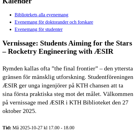
Kalender
Bibliotekets alla evenemang
Evenemang för doktorander och forskare
Evenemang för studenter
Vernissage: Students Aiming for the Stars
– Rocketry Engineering with ÆSIR
Rymden kallas ofta ”the final frontier” – den yttersta
gränsen för mänsklig utforskning. Studentföreningen
ÆSIR ger unga ingenjörer på KTH chansen att ta
sina första praktiska steg mot det målet. Välkommen
på vernissage med ÆSIR i KTH Biblioteket den 27
oktober 2025.
Tid:
Må 2025-10-27 kl 17.00 - 18.00