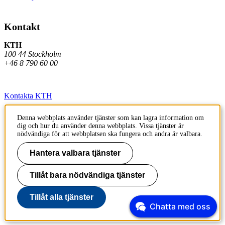
Kontakt
KTH
100 44 Stockholm
+46 8 790 60 00
Kontakta KTH
Jobba på KTH
Denna webbplats använder tjänster som kan lagra information om
dig och hur du använder denna webbplats. Vissa tjänster är
Press och media
nödvändiga för att webbplatsen ska fungera och andra är valbara.
Faktura och betalning KTH
Hantera valbara tjänster
Om KTH:s webbplatser
Tillåt bara nödvändiga tjänster
Tillgänglighetsredogörelse
Tillåt alla tjänster
Chatta med oss
Till sidans topp