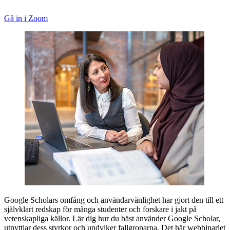
Gå in i Zoom
Google Scholars omfång och användarvänlighet har gjort den till ett
självklart redskap för många studenter och forskare i jakt på
vetenskapliga källor. Lär dig hur du bäst använder Google Scholar,
utnyttjar dess styrkor och undviker fallgroparna. Det här webbinariet