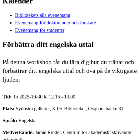
Kalender
Bibliotekets alla evenemang
Evenemang för doktorander och forskare
Evenemang för studenter
Förbättra ditt engelska uttal
På denna workshop får du lära dig hur du tränar och
förbättrar ditt engelska uttal och öva på de viktigaste
ljuden.
Tid:
To 2025-10-30 kl 12.15 - 13.00
Plats:
Sydöstra galleriet, KTH Biblioteket, Osquars backe 31
Språk:
Engelska
Medverkande:
Jamie Rinder, Centrum för akademiskt skrivande
och retorik