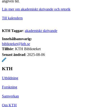
angiven tid.
Läs mer om akademiskt skrivande och retorik
Till kalendern
KTH Taggar
:
akademiskt skrivande
Innehållsansvarig:
biblioteket@kth.se
Tillhör
: KTH Biblioteket
Senast ändrad
:
2025-08-06
KTH
Utbildning
Forskning
Samverkan
Om KTH