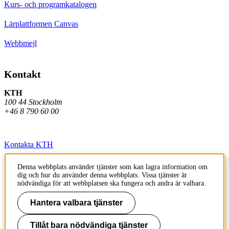
Kurs- och programkatalogen
Lärplattformen Canvas
Webbmejl
Kontakt
KTH
100 44 Stockholm
+46 8 790 60 00
Kontakta KTH
Jobba på KTH
Denna webbplats använder tjänster som kan lagra information om
dig och hur du använder denna webbplats. Vissa tjänster är
Press och media
nödvändiga för att webbplatsen ska fungera och andra är valbara.
Faktura och betalning KTH
Hantera valbara tjänster
Om KTH:s webbplatser
Tillåt bara nödvändiga tjänster