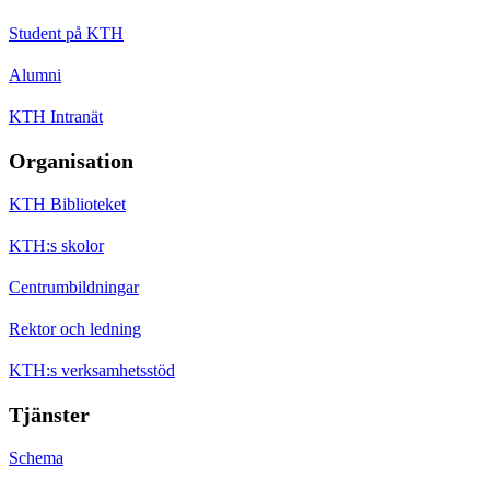
Student på KTH
Alumni
KTH Intranät
Organisation
KTH Biblioteket
KTH:s skolor
Centrumbildningar
Rektor och ledning
KTH:s verksamhetsstöd
Tjänster
Schema