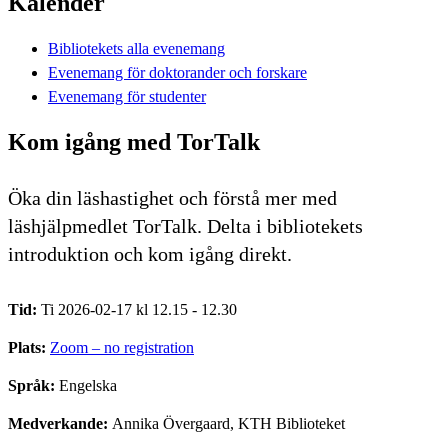
Kalender
Bibliotekets alla evenemang
Evenemang för doktorander och forskare
Evenemang för studenter
Kom igång med TorTalk
Öka din läshastighet och förstå mer med
läshjälpmedlet TorTalk. Delta i bibliotekets
introduktion och kom igång direkt.
Tid:
Ti 2026-02-17 kl 12.15 - 12.30
Plats:
Zoom – no registration
Språk:
Engelska
Medverkande:
Annika Övergaard, KTH Biblioteket