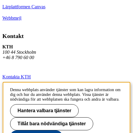
Lärplattformen Canvas
Webbmejl
Kontakt
KTH
100 44 Stockholm
+46 8 790 60 00
Kontakta KTH
Jobba på KTH
Denna webbplats använder tjänster som kan lagra information om
dig och hur du använder denna webbplats. Vissa tjänster är
Press och media
nödvändiga för att webbplatsen ska fungera och andra är valbara.
Faktura och betalning KTH
Hantera valbara tjänster
Om KTH:s webbplatser
Tillåt bara nödvändiga tjänster