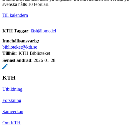
svenska hålls 10 februari.
Till kalendern
KTH Taggar
:
läshjälpmedel
Innehållsansvarig:
biblioteket@kth.se
Tillhör
: KTH Biblioteket
Senast ändrad
:
2026-01-28
KTH
Utbildning
Forskning
Samverkan
Om KTH