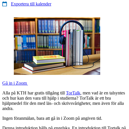
Exportera till kalender
Gå in i Zoom
Alla på KTH har gratis tillgång till
TorTalk
, men vad är en talsyntes
och hur kan den vara till hjälp i studierna? TorTalk är ett bra
hjälpmedel för den med läs- och skrivsvårigheter, men även för alla
andra.
Ingen föranmälan, bara att gå in i Zoom på angiven tid.
Denna introduktion hålls på engelska. En introduktion till Tortalk på