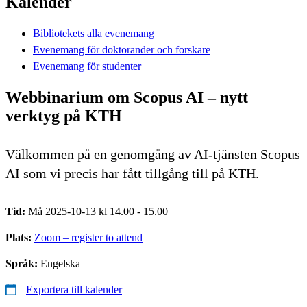
Kalender
Bibliotekets alla evenemang
Evenemang för doktorander och forskare
Evenemang för studenter
Webbinarium om Scopus AI – nytt
verktyg på KTH
Välkommen på en genomgång av AI-tjänsten Scopus
AI som vi precis har fått tillgång till på KTH.
Tid:
Må 2025-10-13 kl 14.00 - 15.00
Plats:
Zoom – register to attend
Språk:
Engelska
Exportera till kalender