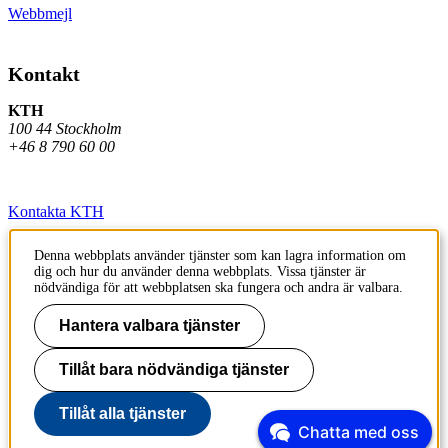
Webbmejl
Kontakt
KTH
100 44 Stockholm
+46 8 790 60 00
Kontakta KTH
Jobba på KTH
Denna webbplats använder tjänster som kan lagra information om
dig och hur du använder denna webbplats. Vissa tjänster är
Press och media
nödvändiga för att webbplatsen ska fungera och andra är valbara.
Faktura och betalning KTH
Hantera valbara tjänster
Om KTH:s webbplatser
Tillåt bara nödvändiga tjänster
Tillgänglighetsredogörelse
Tillåt alla tjänster
Chatta med oss