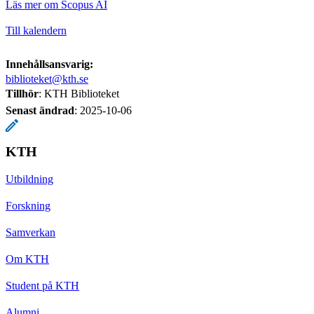
Läs mer om Scopus AI
Till kalendern
Innehållsansvarig:
biblioteket@kth.se
Tillhör
: KTH Biblioteket
Senast ändrad
:
2025-10-06
KTH
Utbildning
Forskning
Samverkan
Om KTH
Student på KTH
Alumni