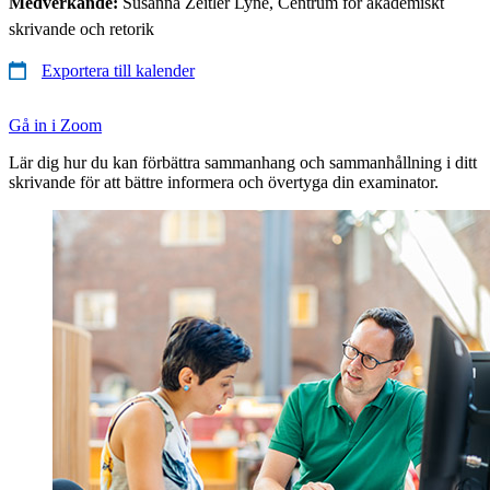
Medverkande:
Susanna Zeitler Lyne, Centrum för akademiskt
skrivande och retorik
Exportera till kalender
Gå in i Zoom
Lär dig hur du kan förbättra sammanhang och sammanhållning i ditt
skrivande för att bättre informera och övertyga din examinator.