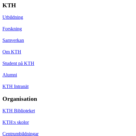
KTH
Utbildning
Forskning
Samverkan
Om KTH
Student på KTH
Alumni
KTH Intranät
Organisation
KTH Biblioteket
KTH:s skolor
Centrumbildningar