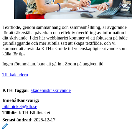
Textflöde, genom sammanhang och sammanhållning, är avgörande
för att säkerställa påverkan och effektiv överföring av information i
ditt skrivande. I det här webbinariet kommer vi att fokusera på både
grundläggande och mer subtila sätt att skapa textflöde, och vi
kommer att använda KTH:s Guide till vetenskapligt skrivande som
källa för tips.
Ingen föranmälan, bara att gå in i Zoom på angiven tid.
Till kalendern
KTH Taggar
:
akademiskt skrivande
Innehållsansvarig:
biblioteket@kth.se
Tillhör
: KTH Biblioteket
Senast ändrad
:
2025-12-17