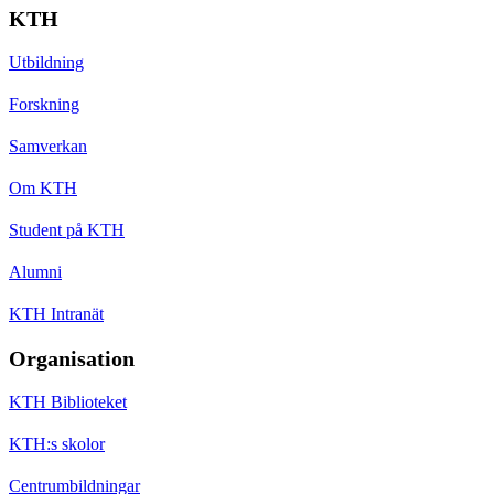
KTH
Utbildning
Forskning
Samverkan
Om KTH
Student på KTH
Alumni
KTH Intranät
Organisation
KTH Biblioteket
KTH:s skolor
Centrumbildningar