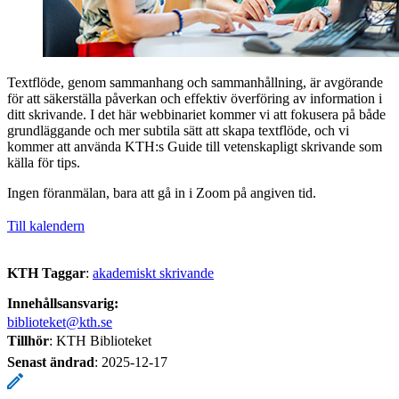
Textflöde, genom sammanhang och sammanhållning, är avgörande
för att säkerställa påverkan och effektiv överföring av information i
ditt skrivande. I det här webbinariet kommer vi att fokusera på både
grundläggande och mer subtila sätt att skapa textflöde, och vi
kommer att använda KTH:s Guide till vetenskapligt skrivande som
källa för tips.
Ingen föranmälan, bara att gå in i Zoom på angiven tid.
Till kalendern
KTH Taggar
:
akademiskt skrivande
Innehållsansvarig:
biblioteket@kth.se
Tillhör
: KTH Biblioteket
Senast ändrad
:
2025-12-17