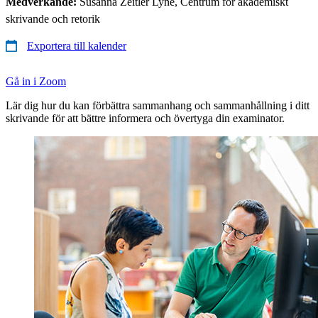
Medverkande:
Susanna Zeitler Lyne, Centrum för akademiskt
skrivande och retorik
Exportera till kalender
Gå in i Zoom
Lär dig hur du kan förbättra sammanhang och sammanhållning i ditt
skrivande för att bättre informera och övertyga din examinator.