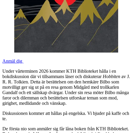
Anmäl dig
Under vårterminen 2026 kommer KTH Biblioteket hålla i en
bokdiskussion där vi tillsammans läser och diskuterar
Hobbiten
av J.
R. R. Tolkien. Detta är berättelsen om den hemkäre Bilbo som
motvilligt ger sig ut på en resa genom Midgård med trollkarlen
Gandalf och ett sällskap dvärgar. Under sin resa möter Bilbo många
faror och dilemman och berättelsen utforskar teman som mod,
girighet, medlidande och vänskap.
Diskussionen kommer att hållas på engelska. Vi bjuder på kaffe och
te.
De första nio som anmäler sig får låna boken från KTH Biblioteket.