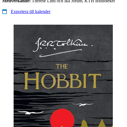
Medverkande:
Therese Lind och Ika Jorum, KTH Biblioteket
Exportera till kalender