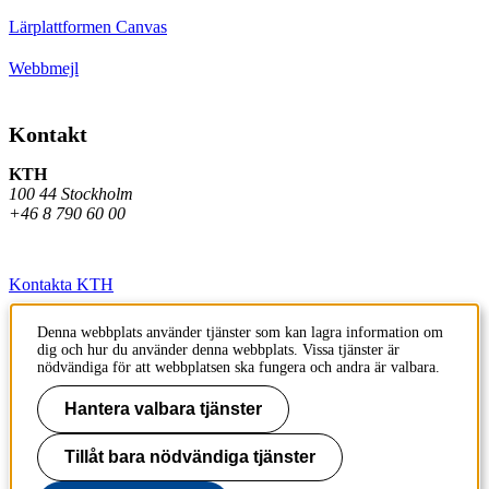
Lärplattformen Canvas
Webbmejl
Kontakt
KTH
100 44 Stockholm
+46 8 790 60 00
Kontakta KTH
Jobba på KTH
Denna webbplats använder tjänster som kan lagra information om
dig och hur du använder denna webbplats. Vissa tjänster är
Press och media
nödvändiga för att webbplatsen ska fungera och andra är valbara.
Faktura och betalning KTH
Hantera valbara tjänster
Om KTH:s webbplatser
Tillåt bara nödvändiga tjänster