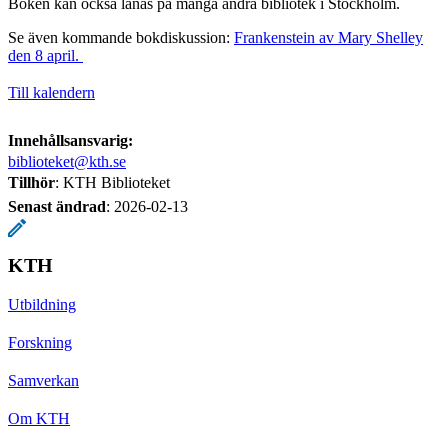
Boken kan också lånas på många andra bibliotek i Stockholm.
Se även kommande bokdiskussion:
Frankenstein av Mary Shelley
den 8 april.
Till kalendern
Innehållsansvarig:
biblioteket@kth.se
Tillhör
: KTH Biblioteket
Senast ändrad
:
2026-02-13
KTH
Utbildning
Forskning
Samverkan
Om KTH