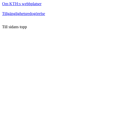
Om KTH:s webbplatser
Tillgänglighetsredogörelse
Till sidans topp