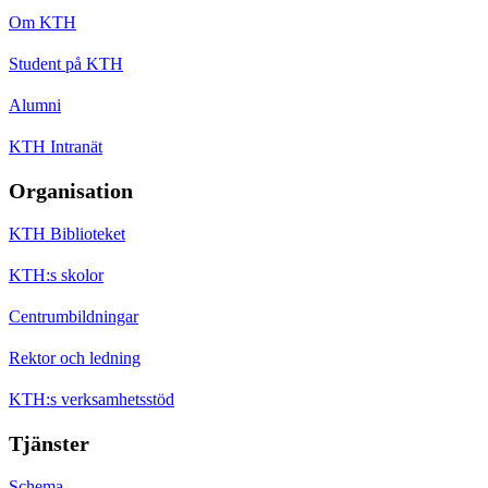
Om KTH
Student på KTH
Alumni
KTH Intranät
Organisation
KTH Biblioteket
KTH:s skolor
Centrumbildningar
Rektor och ledning
KTH:s verksamhetsstöd
Tjänster
Schema