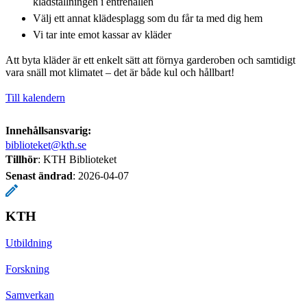
klädställningen i entréhallen
Välj ett annat klädesplagg som du får ta med dig hem
Vi tar inte emot kassar av kläder
Att byta kläder är ett enkelt sätt att förnya garderoben och samtidigt
vara snäll mot klimatet – det är både kul och hållbart!
Till kalendern
Innehållsansvarig:
biblioteket@kth.se
Tillhör
: KTH Biblioteket
Senast ändrad
:
2026-04-07
KTH
Utbildning
Forskning
Samverkan