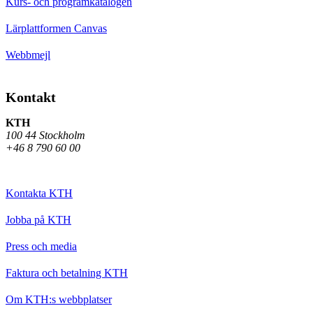
Kurs- och programkatalogen
Lärplattformen Canvas
Webbmejl
Kontakt
KTH
100 44 Stockholm
+46 8 790 60 00
Kontakta KTH
Jobba på KTH
Press och media
Faktura och betalning KTH
Om KTH:s webbplatser