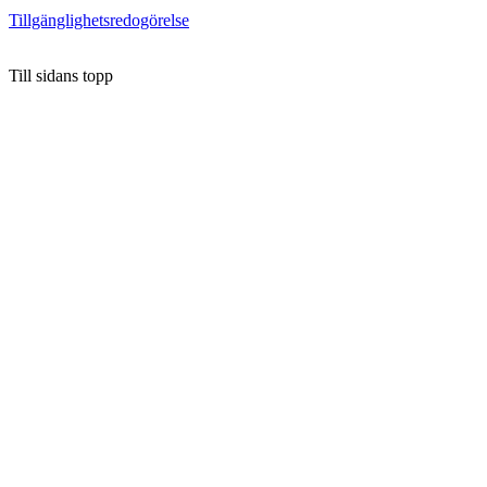
Tillgänglighetsredogörelse
Till sidans topp