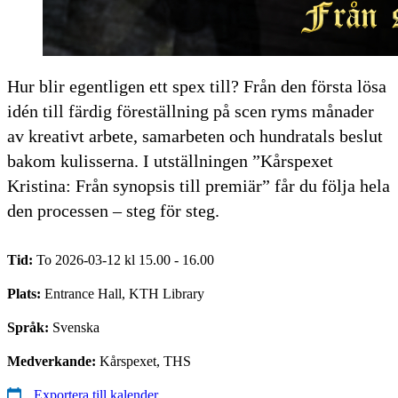
Hur blir egentligen ett spex till? Från den första lösa
idén till färdig föreställning på scen ryms månader
av kreativt arbete, samarbeten och hundratals beslut
bakom kulisserna. I utställningen ”Kårspexet
Kristina: Från synopsis till premiär” får du följa hela
den processen – steg för steg.
Tid:
To 2026-03-12 kl 15.00 - 16.00
Plats:
Entrance Hall, KTH Library
Språk:
Svenska
Medverkande:
Kårspexet, THS
Exportera till kalender