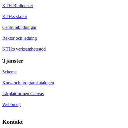
KTH Biblioteket
KTH:s skolor
Centrumbildningar
Rektor och ledning
KTH:s verksamhetsstöd
Tjänster
Schema
Kurs- och programkatalogen
Lärplattformen Canvas
Webbmejl
Kontakt