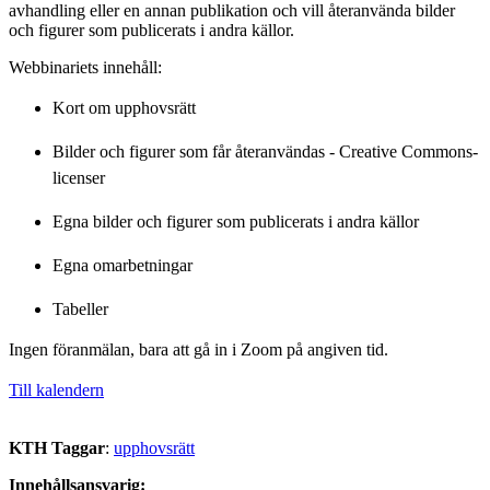
avhandling eller en annan publikation och vill återanvända bilder
och figurer som publicerats i andra källor.
Webbinariets innehåll:
Kort om upphovsrätt
Bilder och figurer som får återanvändas - Creative Commons-
licenser
Egna bilder och figurer som publicerats i andra källor
Egna omarbetningar
Tabeller
Ingen föranmälan, bara att gå in i Zoom på angiven tid.
Till kalendern
KTH Taggar
:
upphovsrätt
Innehållsansvarig: