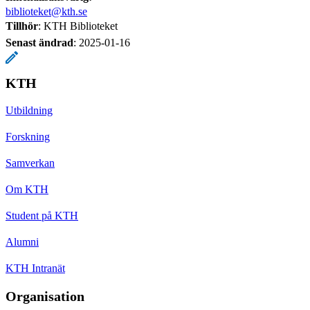
biblioteket@kth.se
Tillhör
: KTH Biblioteket
Senast ändrad
:
2025-01-16
KTH
Utbildning
Forskning
Samverkan
Om KTH
Student på KTH
Alumni
KTH Intranät
Organisation