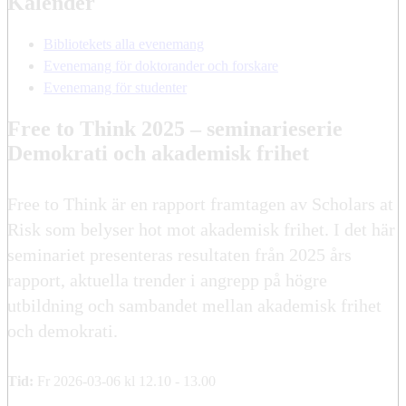
Kalender
Bibliotekets alla evenemang
Evenemang för doktorander och forskare
Evenemang för studenter
Free to Think 2025 – seminarieserie
Demokrati och akademisk frihet
Free to Think är en rapport framtagen av Scholars at
Risk som belyser hot mot akademisk frihet. I det här
seminariet presenteras resultaten från 2025 års
rapport, aktuella trender i angrepp på högre
utbildning och sambandet mellan akademisk frihet
och demokrati.
Tid:
Fr 2026-03-06 kl 12.10 - 13.00