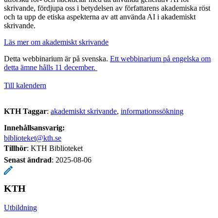
skrivande, fördjupa oss i betydelsen av författarens akademiska röst
och ta upp de etiska aspekterna av att använda AI i akademiskt
skrivande.
Läs mer om akademiskt skrivande
Detta webbinarium är på svenska.
Ett webbinarium på engelska om
detta ämne hålls 11 december.
Till kalendern
KTH Taggar
:
akademiskt skrivande
informationssökning
Innehållsansvarig:
biblioteket@kth.se
Tillhör
: KTH Biblioteket
Senast ändrad
:
2025-08-06
KTH
Utbildning