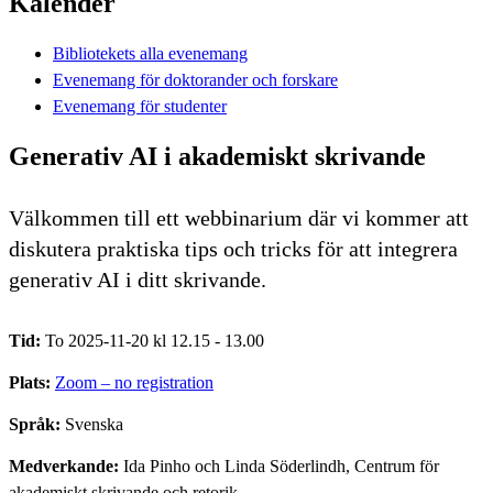
Kalender
Bibliotekets alla evenemang
Evenemang för doktorander och forskare
Evenemang för studenter
Generativ AI i akademiskt skrivande
Välkommen till ett webbinarium där vi kommer att
diskutera praktiska tips och tricks för att integrera
generativ AI i ditt skrivande.
Tid:
To 2025-11-20 kl 12.15 - 13.00
Plats:
Zoom – no registration
Språk:
Svenska
Medverkande:
Ida Pinho och Linda Söderlindh, Centrum för
akademiskt skrivande och retorik