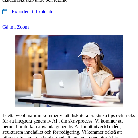
Exportera till kalender
Gå in i Zoom
I detta webbinarium kommer vi att diskutera praktiska tips och tricks
för att integrera generativ AI i din skrivprocess. Vi kommer att
beröra hur du kan använda generativ AI för att utveckla idéer,
strukturera innehållet och för redigering. Vi kommer också att
utforska för- och nackdelar med att använda generativ AI för