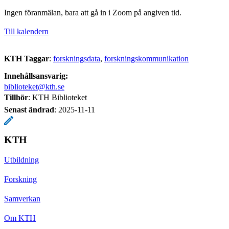
Ingen föranmälan, bara att gå in i Zoom på angiven tid.
Till kalendern
KTH Taggar
:
forskningsdata
forskningskommunikation
Innehållsansvarig:
biblioteket@kth.se
Tillhör
: KTH Biblioteket
Senast ändrad
:
2025-11-11
KTH
Utbildning
Forskning
Samverkan
Om KTH