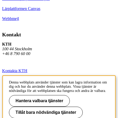
Lärplattformen Canvas
Webbmejl
Kontakt
KTH
100 44 Stockholm
+46 8 790 60 00
Kontakta KTH
Jobba på KTH
Denna webbplats använder tjänster som kan lagra information om
dig och hur du använder denna webbplats. Vissa tjänster är
Press och media
nödvändiga för att webbplatsen ska fungera och andra är valbara.
Faktura och betalning KTH
Hantera valbara tjänster
Om KTH:s webbplatser
Tillåt bara nödvändiga tjänster