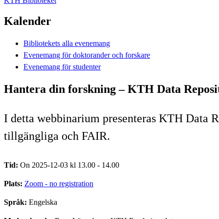
KTH Biblioteket
Kalender
Bibliotekets alla evenemang
Evenemang för doktorander och forskare
Evenemang för studenter
Hantera din forskning – KTH Data Reposit
I detta webbinarium presenteras KTH Data Rep
tillgängliga och FAIR.
Tid:
On 2025-12-03 kl 13.00 - 14.00
Plats:
Zoom - no registration
Språk:
Engelska