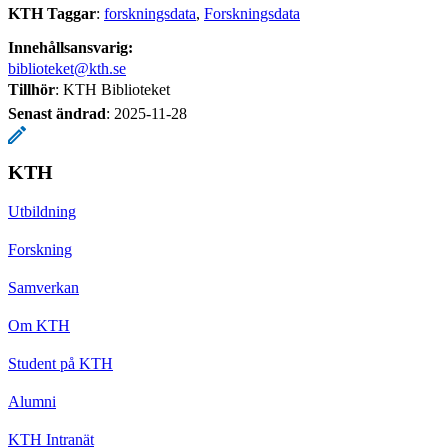
KTH Taggar
:
forskningsdata
Forskningsdata
Innehållsansvarig:
biblioteket@kth.se
Tillhör
: KTH Biblioteket
Senast ändrad
:
2025-11-28
KTH
Utbildning
Forskning
Samverkan
Om KTH
Student på KTH
Alumni
KTH Intranät