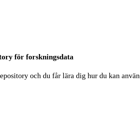
ory för forskningsdata
ository och du får lära dig hur du kan använd