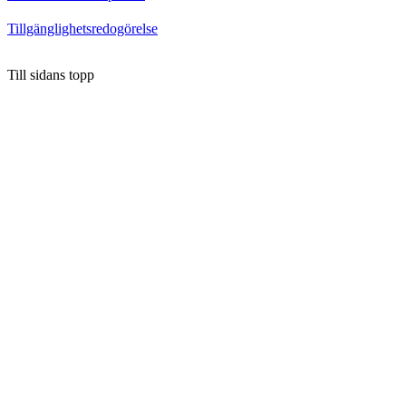
Tillgänglighetsredogörelse
Till sidans topp