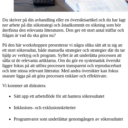
Du skriver på din avhandling eller en översiktsartikel och du har lagt
ner arbete på din sökstrategi och åstadkommit en sökning som bör
återfinna den relevanta litteraturen. Den ger ett stort antal träffar och
frågan är vad du ska göra nu?
På den här workshoppen presenterar vi några olika sätt att ta sig an
ett stort sökresultat, både manuella strategier och strategier där du tar
hjälp av verktyg och program. Syftet är att underlätta processen att
sålla ut de relevanta artiklarna. Om du gör en systematisk översikt
ligger fokus på att utföra processen transparent och reproducerbart
och inte missa relevant litteratur. Med andra översikter kan fokus
snarare ligga på att göra processen enklare och effektivare.
Vi kommer att diskutera
Sätt upp ett arbetsflöde för att hantera sökresultatet
Inklusions- och exklusionskriterier
Programvaror som underlättar genomgången av sökresultatet