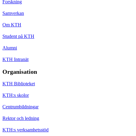
Forskning
Samverkan
Om KTH
Student på KTH
Alumni
KTH Intranät
Organisation
KTH Biblioteket
KTH:s skolor
Centrumbildningar
Rektor och ledning
KTH:s verksamhetsstöd