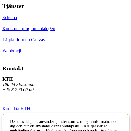
Tjänster
Schema
Kurs- och programkatalogen
Lärplattformen Canvas
Webbmejl
Kontakt
KTH
100 44 Stockholm
+46 8 790 60 00
Kontakta KTH
Jobba på KTH
Denna webbplats använder tjänster som kan lagra information om
dig och hur du använder denna webbplats. Vissa tjänster är
Press och media
nödvändiga för att webbplatsen ska fungera och andra är valbara.