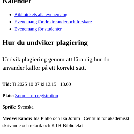
Kalender
Bibliotekets alla evenemang
Evenemang för doktorander och forskare
Evenemang för studenter
Hur du undviker plagiering
Undvik plagiering genom att lära dig hur du
använder källor på ett korrekt sätt.
Tid:
Ti 2025-10-07 kl 12.15 - 13.00
Plats:
Zoom – no registration
Språk:
Svenska
Medverkande:
Ida Pinho och Ika Jorum - Centrum för akademiskt
skrivande och retorik och KTH Biblioteket