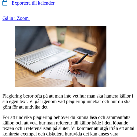
Exportera till kalender
Gå in i Zoom
Plagiering beror ofta på att man inte vet hur man ska hantera källor i
sin egen text. Vi går igenom vad plagiering innebär och hur du ska
göra för att undvika det.
För att undvika plagiering behöver du kunna läsa och sammanfatta
källor, och att veta hur man refererar till källor både i den löpande
texten och i referenslistan på slutet. Vi kommer att utgå ifrån ett antal
konkreta exempel och diskutera huruvida det kan anses vara