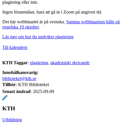
plagiering eller inte.
Ingen föranmälan, bara att gå in i Zoom på angiven tid.
Det här webbinariet är på svenska.
Samma webbinarium hålls på
engelska 10 oktober
.
Läs mer om hur du undviker plagiering
Till kalendern
KTH Taggar
:
plagiering
akademiskt skrivande
Innehållsansvarig:
biblioteket@kth.se
Tillhör
: KTH Biblioteket
Senast ändrad
:
2025-09-09
KTH
Utbildning