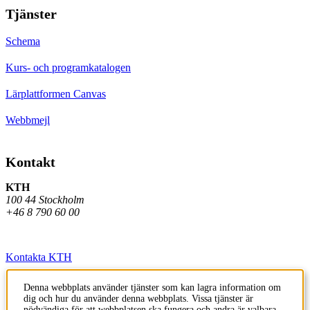
Tjänster
Schema
Kurs- och programkatalogen
Lärplattformen Canvas
Webbmejl
Kontakt
KTH
100 44 Stockholm
+46 8 790 60 00
Kontakta KTH
Jobba på KTH
Denna webbplats använder tjänster som kan lagra information om
dig och hur du använder denna webbplats. Vissa tjänster är
Press och media
nödvändiga för att webbplatsen ska fungera och andra är valbara.