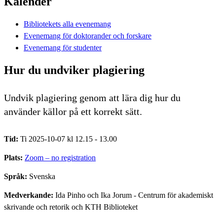
Kalender
Bibliotekets alla evenemang
Evenemang för doktorander och forskare
Evenemang för studenter
Hur du undviker plagiering
Undvik plagiering genom att lära dig hur du
använder källor på ett korrekt sätt.
Tid:
Ti 2025-10-07 kl 12.15 - 13.00
Plats:
Zoom – no registration
Språk:
Svenska
Medverkande:
Ida Pinho och Ika Jorum - Centrum för akademiskt
skrivande och retorik och KTH Biblioteket