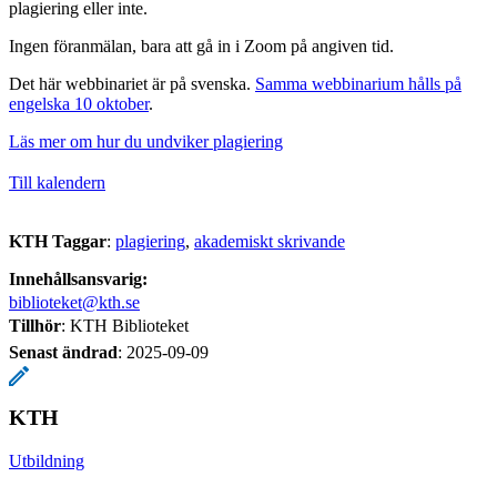
plagiering eller inte.
Ingen föranmälan, bara att gå in i Zoom på angiven tid.
Det här webbinariet är på svenska.
Samma webbinarium hålls på
engelska 10 oktober
.
Läs mer om hur du undviker plagiering
Till kalendern
KTH Taggar
:
plagiering
akademiskt skrivande
Innehållsansvarig:
biblioteket@kth.se
Tillhör
: KTH Biblioteket
Senast ändrad
:
2025-09-09
KTH
Utbildning