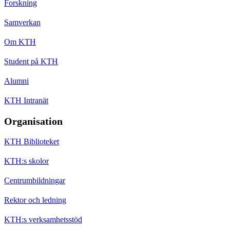
Forskning
Samverkan
Om KTH
Student på KTH
Alumni
KTH Intranät
Organisation
KTH Biblioteket
KTH:s skolor
Centrumbildningar
Rektor och ledning
KTH:s verksamhetsstöd