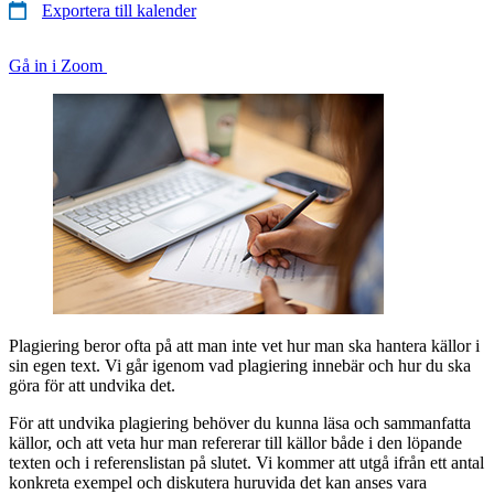
Exportera till kalender
Gå in i Zoom
Plagiering beror ofta på att man inte vet hur man ska hantera källor i
sin egen text. Vi går igenom vad plagiering innebär och hur du ska
göra för att undvika det.
För att undvika plagiering behöver du kunna läsa och sammanfatta
källor, och att veta hur man refererar till källor både i den löpande
texten och i referenslistan på slutet. Vi kommer att utgå ifrån ett antal
konkreta exempel och diskutera huruvida det kan anses vara