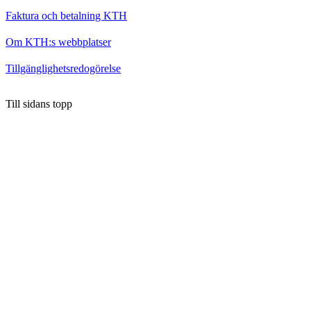
Faktura och betalning KTH
Om KTH:s webbplatser
Tillgänglighetsredogörelse
Till sidans topp