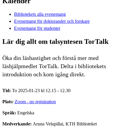
Kalender
Bibliotekets alla evenemang
Evenemang för doktorander och forskare
Evenemang för studenter
Lär dig allt om talsyntesen TorTalk
Öka din läshastighet och förstå mer med
läshjälpmedlet TorTalk. Delta i bibliotekets
introduktion och kom igång direkt.
Tid:
To 2025-01-23 kl 12.15 - 12.30
Plats:
Zoom - no registration
Språk:
Engelska
Medverkande:
Aruna Velupillai, KTH Biblioteket