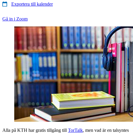
Exportera till kalender
Gå in i Zoom
Alla på KTH har gratis tillgång till
TorTalk
, men vad är en talsyntes