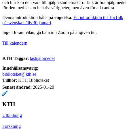
och hur kan den vara till hjälp i studierna? TorTalk är bra hjälpmedel
för den med läs- och skrivsvårigheter, men även för alla andra.
Denna introduktion hålls
på engelska
.
En introduktion till TorTalk
på svenska hålls 30 januari
.
Ingen föranmälan, gå bara in i Zoom på angiven tid.
Till kalendern
KTH Taggar
:
läshjälpmedel
Innehållsansvarig:
biblioteket@kth.se
Tillhör
: KTH Biblioteket
Senast ändrad
:
2025-01-20
KTH
Utbildning
Forskning