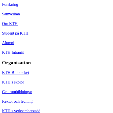
Forskning
Samverkan
Om KTH
Student på KTH
Alumni
KTH Intranät
Organisation
KTH Biblioteket
KTH:s skolor
Centrumbildningar
Rektor och ledning
KTH:s verksamhetsstöd