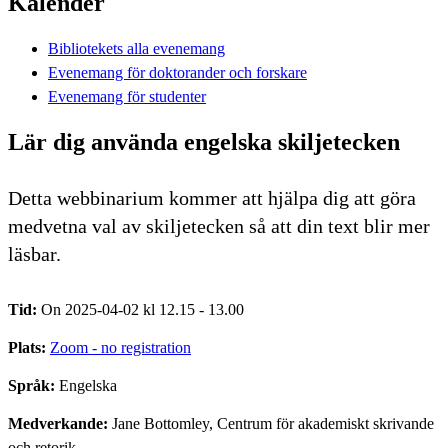
Kalender
Bibliotekets alla evenemang
Evenemang för doktorander och forskare
Evenemang för studenter
Lär dig använda engelska skiljetecken
Detta webbinarium kommer att hjälpa dig att göra
medvetna val av skiljetecken så att din text blir mer
läsbar.
Tid:
On 2025-04-02 kl 12.15 - 13.00
Plats:
Zoom - no registration
Språk:
Engelska
Medverkande:
Jane Bottomley, Centrum för akademiskt skrivande
och retorik