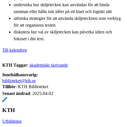
undersöka hur skiljetecken kan användas för att binda
samman eller hålla isär idéer på ett klart och logiskt sätt
utforska strategier för att använda skiljetecknen som verktyg
för att organisera texten
diskutera hur val av skiljetecken kan påverka stilen och
fokuset i din text.
Till kalendern
KTH Taggar
:
akademiskt skrivande
Innehållsansvarig:
biblioteket@kth.se
Tillhör
: KTH Biblioteket
Senast ändrad
:
2025-04-02
KTH
Utbildning