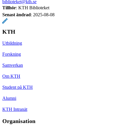
biblioteket@kth.se
Tillhör
: KTH Biblioteket
Senast ändrad
:
2025-08-08
KTH
Utbildning
Forskning
Samverkan
Om KTH
Student på KTH
Alumni
KTH Intranät
Organisation