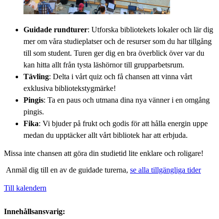
Guidade rundturer
: Utforska bibliotekets lokaler och lär dig
mer om våra studieplatser och de resurser som du har tillgång
till som student. Turen ger dig en bra överblick över var du
kan hitta allt från tysta läshörnor till grupparbetsrum.
Tävling
: Delta i vårt quiz och få chansen att vinna vårt
exklusiva bibliotekstygmärke!
Pingis
: Ta en paus och utmana dina nya vänner i en omgång
pingis.
Fika
: Vi bjuder på frukt och godis för att hålla energin uppe
medan du upptäcker allt vårt bibliotek har att erbjuda.
Missa inte chansen att göra din studietid lite enklare och roligare!
Anmäl dig till en av de guidade turerna,
se alla tillgängliga tider
Till kalendern
Innehållsansvarig: