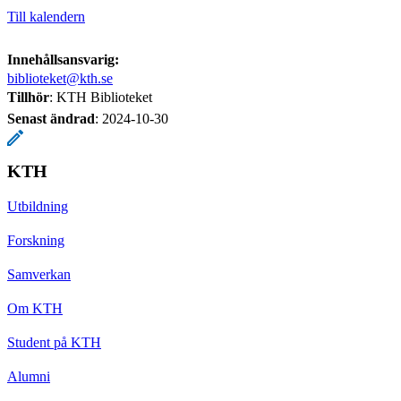
Till kalendern
Innehållsansvarig:
biblioteket@kth.se
Tillhör
: KTH Biblioteket
Senast ändrad
:
2024-10-30
KTH
Utbildning
Forskning
Samverkan
Om KTH
Student på KTH
Alumni