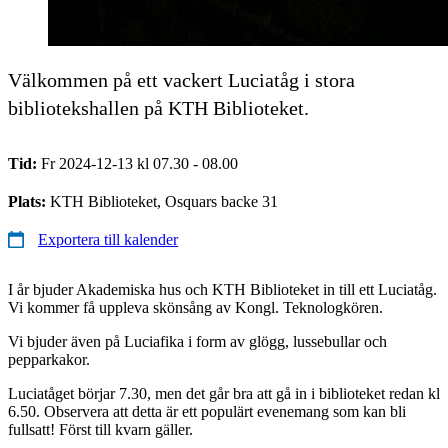
Välkommen på ett vackert Luciatåg i stora
bibliotekshallen på KTH Biblioteket.
Tid:
Fr 2024-12-13 kl 07.30 - 08.00
Plats:
KTH Biblioteket, Osquars backe 31
Exportera till kalender
I år bjuder Akademiska hus och KTH Biblioteket in till ett Luciatåg.
Vi kommer få uppleva skönsång av Kongl. Teknologkören.
Vi bjuder även på Luciafika i form av glögg, lussebullar och
pepparkakor.
Luciatåget börjar 7.30, men det går bra att gå in i biblioteket redan kl
6.50. Observera att detta är ett populärt evenemang som kan bli
fullsatt! Först till kvarn gäller.