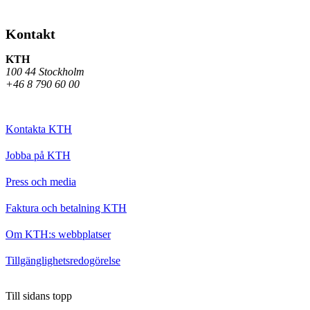
Kontakt
KTH
100 44 Stockholm
+46 8 790 60 00
Kontakta KTH
Jobba på KTH
Press och media
Faktura och betalning KTH
Om KTH:s webbplatser
Tillgänglighetsredogörelse
Till sidans topp