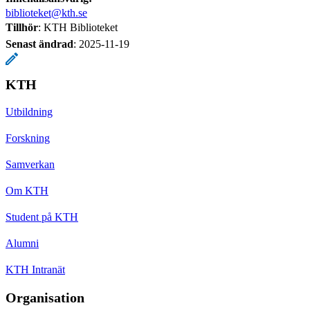
biblioteket@kth.se
Tillhör
: KTH Biblioteket
Senast ändrad
:
2025-11-19
KTH
Utbildning
Forskning
Samverkan
Om KTH
Student på KTH
Alumni
KTH Intranät
Organisation