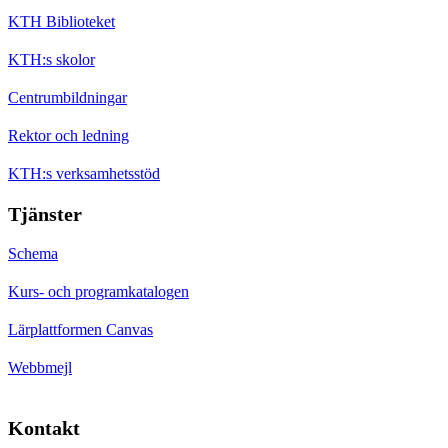
KTH Biblioteket
KTH:s skolor
Centrumbildningar
Rektor och ledning
KTH:s verksamhetsstöd
Tjänster
Schema
Kurs- och programkatalogen
Lärplattformen Canvas
Webbmejl
Kontakt