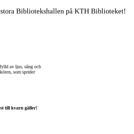
 stora Bibliotekshallen på KTH Biblioteket!
ylld av ljus, sång och
gkören, som sprider
st till kvarn gäller!