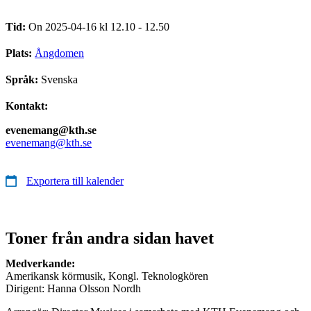
Tid:
On 2025-04-16 kl 12.10 - 12.50
Plats:
Ångdomen
Språk:
Svenska
Kontakt:
evenemang@kth.se
evenemang@kth.se
Exportera till kalender
Toner från andra sidan havet
Medverkande:
Amerikansk körmusik, Kongl. Teknologkören
Dirigent: Hanna Olsson Nordh