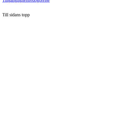
Tillgänglighetsredogörelse
Till sidans topp