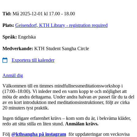
Tid:
Må 2025-12-01 kl 17.00 - 18.00
Plats:
Geisendorf, KTH Library - registration required
Språk:
Engelska
Medverkande:
KTH Student Sangha Circle
Exportera till kalender
Anmäl dig
Välkommen till en timmes mindfullnessmeditationsworkshop i
(17:00–18:00). Vi inleder med en varm kopp te och möjlighet att
möta de andra deltagarna. Under andra halvan av passet får du ta del
av en kort introduktion med meditationsinstruktioner, följt av cirka
20 minuters tyst praktik.
Ingen tidigare erfarenhet krävs – kom som du är, i bekväma kläder,
redo att sitta stilla en liten stund.
Anmälan krävs.
Följ
@kthsangha på instagram
för uppdateringar om veckovisa