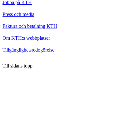
Jobba på KTH
Press och media
Faktura och betalning KTH
Om KTH:s webbplatser
Tillgänglighetsredogörelse
Till sidans topp