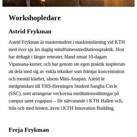
Workshopledare
Astrid Frykman
Astrid Frykman är masterstudent i maskininlärning vid KTH
med över sju års daglig mindfulnessmeditationspraktik. Hon
har deltagit i längre retreater, bland annat 10-dagars
Vipassana-kurser, och har genom sin egen praktik inspirerats
att dela med sig av enkla tekniker som främjar koncentration
och mental klarhet, såsom Mini-Anapan. Astrid är
medgrundare till THS-föreningen Student Sangha Circle
(SSC), som arrangerar veckovisa meditationssittningar på
campus samt yogapass – för närvarande i KTH Hallen och,
från och med hösten, även i KTH Innovation Building.
Freja Frykman