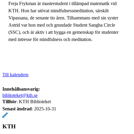
Freja Frykman är masterstudent i tillämpad matematik vid
KTH. Hon har utövat mindfulnessmeditation, särskilt
Vipassana, de senaste tio åren. Tillsammans med sin syster
Astrid var hon med och grundade Student Sangha Circle
(SSC), och är aktiv i att bygga en gemenskap för studenter
med intresse för mindfulness och meditation.
Till kalendern
Innehållsansvarig:
biblioteket@kth.se
Tillhör
: KTH Biblioteket
Senast ändrad
:
2025-10-31
KTH