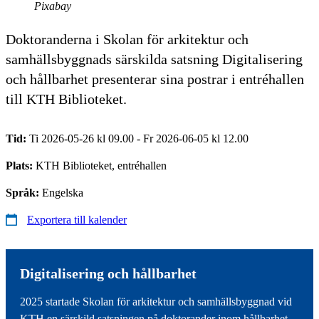
Pixabay
Doktoranderna i Skolan för arkitektur och
samhällsbyggnads särskilda satsning Digitalisering
och hållbarhet presenterar sina postrar i entréhallen
till KTH Biblioteket.
Tid:
Ti 2026-05-26 kl 09.00 - Fr 2026-06-05 kl 12.00
Plats:
KTH Biblioteket, entréhallen
Språk:
Engelska
Exportera till kalender
Digitalisering och hållbarhet
2025 startade Skolan för arkitektur och samhällsbyggnad vid
KTH en särskild satsningen på doktorander inom hållbarhet