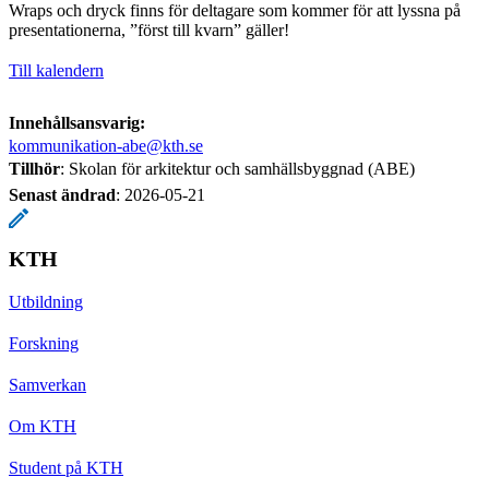
Wraps och dryck finns för deltagare som kommer för att lyssna på
presentationerna, ”först till kvarn” gäller!
Till kalendern
Innehållsansvarig:
kommunikation-abe@kth.se
Tillhör
: Skolan för arkitektur och samhällsbyggnad (ABE)
Senast ändrad
:
2026-05-21
KTH
Utbildning
Forskning
Samverkan
Om KTH
Student på KTH