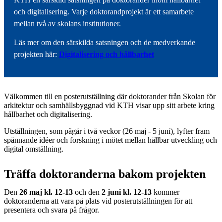
och digitalisering. Varje doktorandprojekt är ett samarbete
mellan två av skolans institutioner.
Läs mer om den särskilda satsningen och de medverkande
projekten här:
Digitalisering och hållbarhet
Välkommen till en posterutställning där doktorander från Skolan för
arkitektur och samhällsbyggnad vid KTH visar upp sitt arbete kring
hållbarhet och digitalisering.
Utställningen, som pågår i två veckor (26 maj - 5 juni), lyfter fram
spännande idéer och forskning i mötet mellan hållbar utveckling och
digital omställning.
Träffa doktoranderna bakom projekten
Den
26 maj kl. 12-13
och den
2 juni kl. 12-13
kommer
doktoranderna att vara på plats vid posterutställningen för att
presentera och svara på frågor.