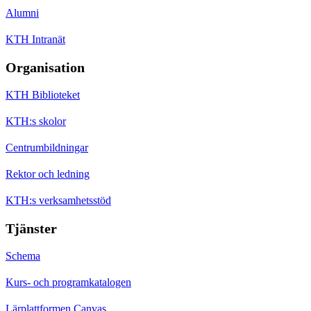
Alumni
KTH Intranät
Organisation
KTH Biblioteket
KTH:s skolor
Centrumbildningar
Rektor och ledning
KTH:s verksamhetsstöd
Tjänster
Schema
Kurs- och programkatalogen
Lärplattformen Canvas