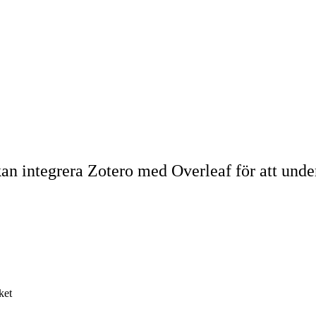
n integrera Zotero med Overleaf för att under
ket