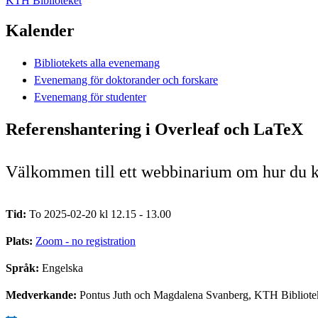
KTH Biblioteket
Kalender
Bibliotekets alla evenemang
Evenemang för doktorander och forskare
Evenemang för studenter
Referenshantering i Overleaf och LaTeX
Välkommen till ett webbinarium om hur du ka
Tid:
To 2025-02-20 kl 12.15 - 13.00
Plats:
Zoom - no registration
Språk:
Engelska
Medverkande:
Pontus Juth och Magdalena Svanberg, KTH Bibliote