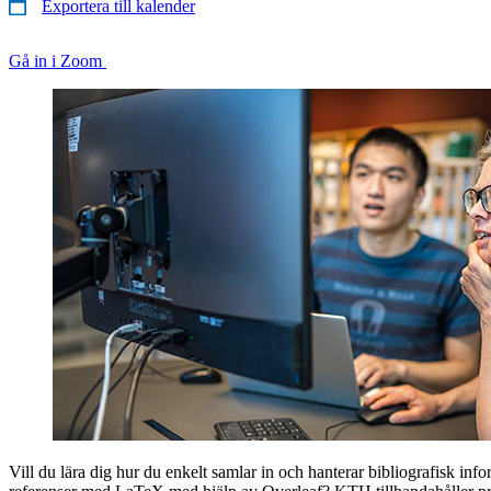
Exportera till kalender
Gå in i Zoom
Vill du lära dig hur du enkelt samlar in och hanterar bibliografisk info