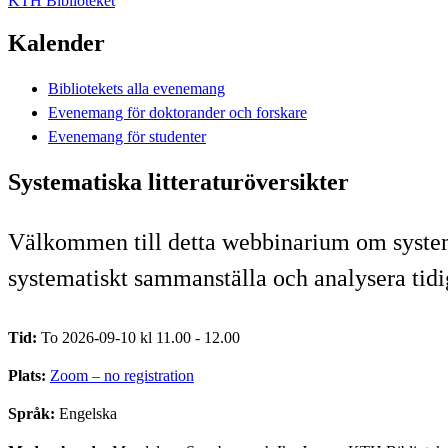
KTH Biblioteket
Kalender
Bibliotekets alla evenemang
Evenemang för doktorander och forskare
Evenemang för studenter
Systematiska litteraturöversikter
Välkommen till detta webbinarium om systemat
systematiskt sammanställa och analysera tidi
Tid:
To 2026-09-10 kl 11.00 - 12.00
Plats:
Zoom – no registration
Språk:
Engelska