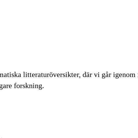
iska litteraturöversikter, där vi går igenom m
gare forskning.