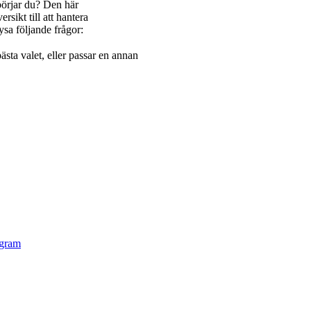
börjar du? Den här
rsikt till att hantera
ysa följande frågor:
ästa valet, eller passar en annan
ogram