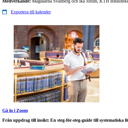
Medverkande:
Magdalena Svanberg och Ika Jorum, KTH Biblioteke
Exportera till kalender
Gå in i Zoom
Från uppdrag till insikt: En steg-för-steg-guide till systematiska l