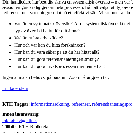
Din handledare har bett dig skriva en systematisk översikt – men var 
sessionen guidar dig genom hela processen, från att välja rätt typ av öve
referenser och screeningresultat på ett effektivt sätt. Vi kommer att bel
Vad är en systematisk översikt? Är en systematisk översikt det b
typ av översikt bättre för ditt ämne?
Vad är ett bra arbetsflöde?
Hur och var kan du hitta forskningen?
Hur kan du vara säker på att du har hittat allt?
Hur kan du göra referenshanteringen smidig?
Hur kan du göra urvalsprocessen mer hanterbar?
Ingen anmälan behövs, gå bara in i Zoom på angiven tid.
Till kalendern
KTH Taggar
:
informationssökning
referenser
referenshanteringspr
Innehållsansvarig:
biblioteket@kth.se
Tillhör
: KTH Biblioteket