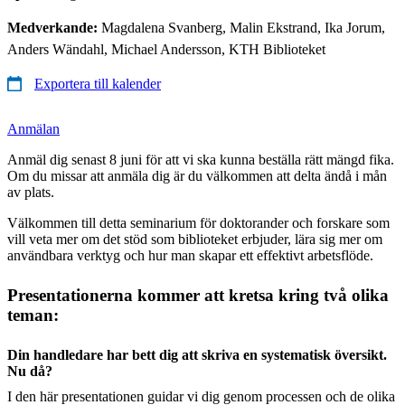
Medverkande:
Magdalena Svanberg, Malin Ekstrand, Ika Jorum,
Anders Wändahl, Michael Andersson, KTH Biblioteket
Exportera till kalender
Anmälan
Anmäl dig senast 8 juni för att vi ska kunna beställa rätt mängd fika.
Om du missar att anmäla dig är du välkommen att delta ändå i mån
av plats.
Välkommen till detta seminarium för doktorander och forskare som
vill veta mer om det stöd som biblioteket erbjuder, lära sig mer om
användbara verktyg och hur man skapar ett effektivt arbetsflöde.
Presentationerna kommer att kretsa kring två olika
teman:
Din handledare har bett dig att skriva en systematisk översikt.
Nu då?
I den här presentationen guidar vi dig genom processen och de olika