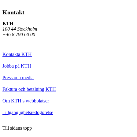
Kontakt
KTH
100 44 Stockholm
+46 8 790 60 00
Kontakta KTH
Jobba på KTH
Press och media
Faktura och betalning KTH
Om KTH:s webbplatser
Tillgänglighetsredogörelse
Till sidans topp