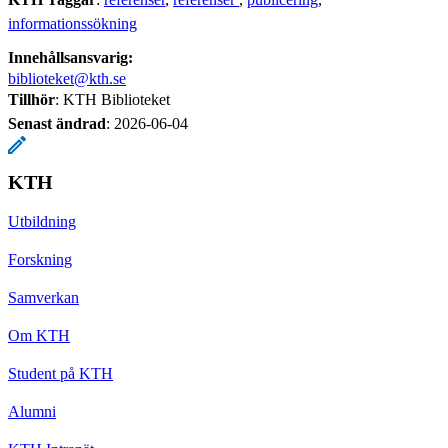
informationssökning
Innehållsansvarig:
biblioteket@kth.se
Tillhör
: KTH Biblioteket
Senast ändrad
:
2026-06-04
KTH
Utbildning
Forskning
Samverkan
Om KTH
Student på KTH
Alumni