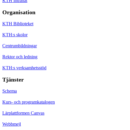
KTH Intranät
Organisation
KTH Biblioteket
KTH:s skolor
Centrumbildningar
Rektor och ledning
KTH:s verksamhetsstöd
Tjänster
Schema
Kurs- och programkatalogen
Lärplattformen Canvas
Webbmejl