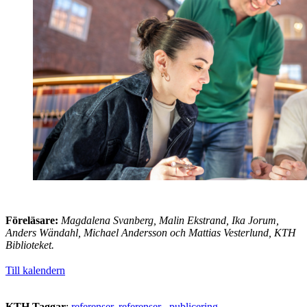
Föreläsare:
Magdalena Svanberg, Malin Ekstrand, Ika Jorum,
Anders Wändahl, Michael Andersson och Mattias Vesterlund, KTH
Biblioteket.
Till kalendern
KTH Taggar
:
referenser
referenser
publicering