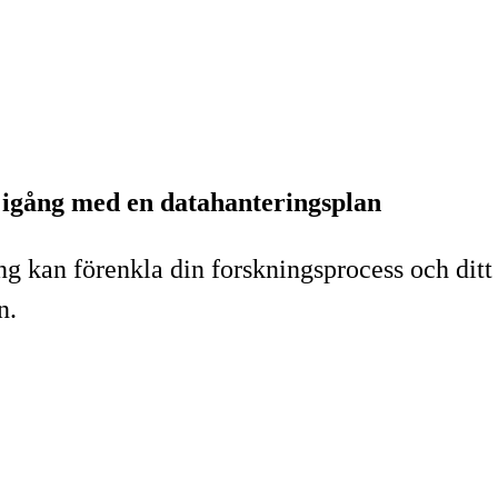
m igång med en datahanteringsplan
g kan förenkla din forskningsprocess och ditt
n.