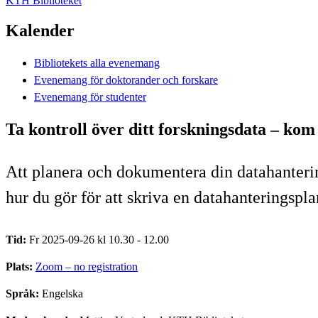
KTH Biblioteket
Kalender
Bibliotekets alla evenemang
Evenemang för doktorander och forskare
Evenemang för studenter
Ta kontroll över ditt forskningsdata – ko
Att planera och dokumentera din datahanterin
hur du gör för att skriva en datahanteringspla
Tid:
Fr 2025-09-26 kl 10.30 - 12.00
Plats:
Zoom – no registration
Språk:
Engelska