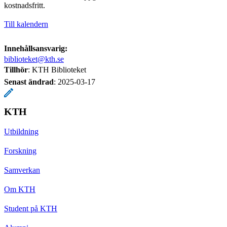
kostnadsfritt.
Till kalendern
Innehållsansvarig:
biblioteket@kth.se
Tillhör
: KTH Biblioteket
Senast ändrad
:
2025-03-17
KTH
Utbildning
Forskning
Samverkan
Om KTH
Student på KTH