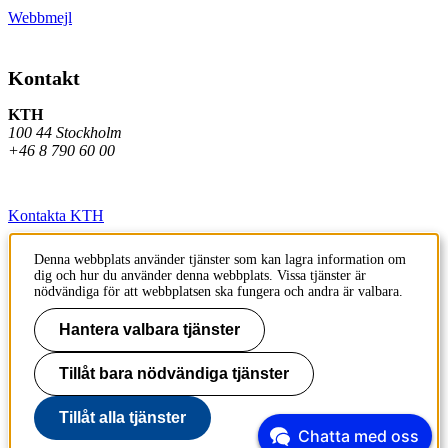
Webbmejl
Kontakt
KTH
100 44 Stockholm
+46 8 790 60 00
Kontakta KTH
Jobba på KTH
Denna webbplats använder tjänster som kan lagra information om
dig och hur du använder denna webbplats. Vissa tjänster är
Press och media
nödvändiga för att webbplatsen ska fungera och andra är valbara.
Faktura och betalning KTH
Hantera valbara tjänster
Om KTH:s webbplatser
Tillåt bara nödvändiga tjänster
Tillgänglighetsredogörelse
Tillåt alla tjänster
Chatta med oss