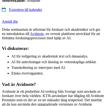
Medverkande:
Avidnote
Exportera till kalender
Anmäl dig
Detta seminarium är utformat för forskare och akademiker och ger
en introduktion till
Avidnote
, en svensk plattform utvecklad för att
förbättra forskningsprocessen med hjälp av AI.
Vi diskuterar:
AI för redigering av akademisk text och dataanalys.
AI för anteckningar och läsning av vetenskapliga artiklar.
Transkribering av intervjuer med AI.
Etiska överväganden.
Vad är Avidnote?
Avidnote är ett prisbelönt AI-verktyg från Sverige som används av
forskare över hela världen. KTH-användare har tillgång till Avidnote
Premium som en del av en tre månader lång testperiod. Det innebär
att du kan använda den uppgraderade versionen av Avidnote