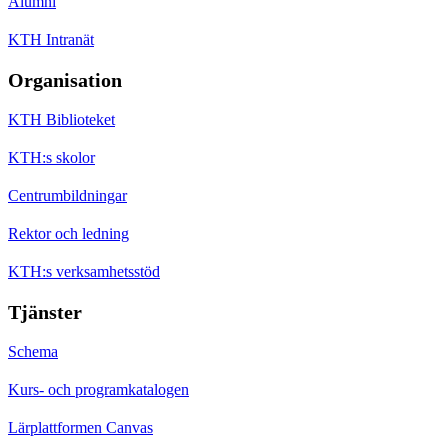
Alumni
KTH Intranät
Organisation
KTH Biblioteket
KTH:s skolor
Centrumbildningar
Rektor och ledning
KTH:s verksamhetsstöd
Tjänster
Schema
Kurs- och programkatalogen
Lärplattformen Canvas