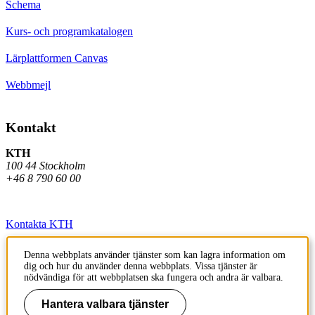
Schema
Kurs- och programkatalogen
Lärplattformen Canvas
Webbmejl
Kontakt
KTH
100 44 Stockholm
+46 8 790 60 00
Kontakta KTH
Jobba på KTH
Denna webbplats använder tjänster som kan lagra information om
dig och hur du använder denna webbplats. Vissa tjänster är
Press och media
nödvändiga för att webbplatsen ska fungera och andra är valbara.
Faktura och betalning KTH
Hantera valbara tjänster