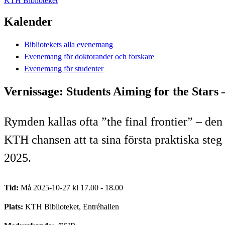
KTH Biblioteket
Kalender
Bibliotekets alla evenemang
Evenemang för doktorander och forskare
Evenemang för studenter
Vernissage: Students Aiming for the Star
Rymden kallas ofta ”the final frontier” – de
KTH chansen att ta sina första praktiska s
2025.
Tid:
Må 2025-10-27 kl 17.00 - 18.00
Plats:
KTH Biblioteket, Entréhallen