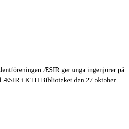
tudentföreningen ÆSIR ger unga ingenjörer på
ed ÆSIR i KTH Biblioteket den 27 oktober