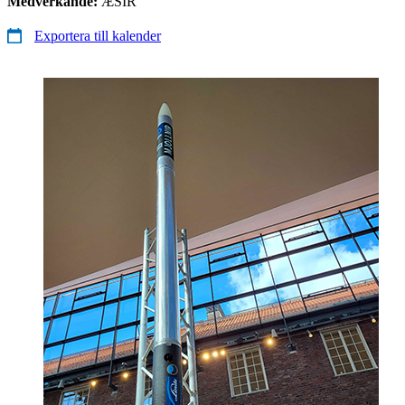
Medverkande:
ÆSIR
Exportera till kalender