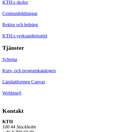
KTH:s skolor
Centrumbildningar
Rektor och ledning
KTH:s verksamhetsstöd
Tjänster
Schema
Kurs- och programkatalogen
Lärplattformen Canvas
Webbmejl
Kontakt
KTH
100 44 Stockholm