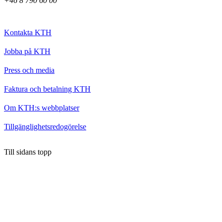
+46 8 790 60 00
Kontakta KTH
Jobba på KTH
Press och media
Faktura och betalning KTH
Om KTH:s webbplatser
Tillgänglighetsredogörelse
Till sidans topp