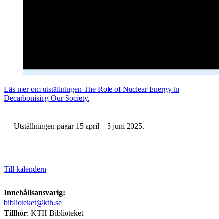
Läs mer om utställningen The Role of Nuclear Energy in
Decarbonising Our Society.
Utställningen pågår 15 april – 5 juni 2025.
Till kalendern
Innehållsansvarig:
biblioteket@kth.se
Tillhör
: KTH Biblioteket