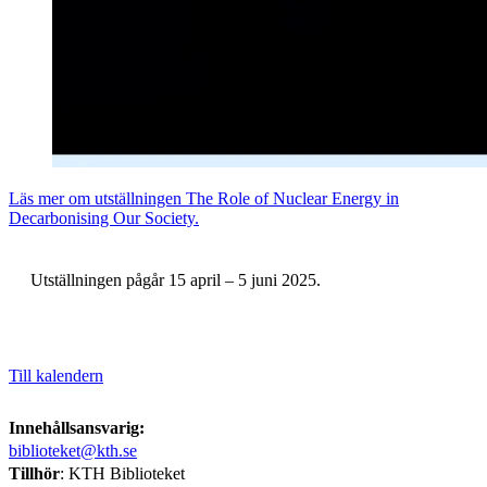
Läs mer om utställningen The Role of Nuclear Energy in
Decarbonising Our Society.
Utställningen pågår 15 april – 5 juni 2025.
Till kalendern
Innehållsansvarig:
biblioteket@kth.se
Tillhör
: KTH Biblioteket