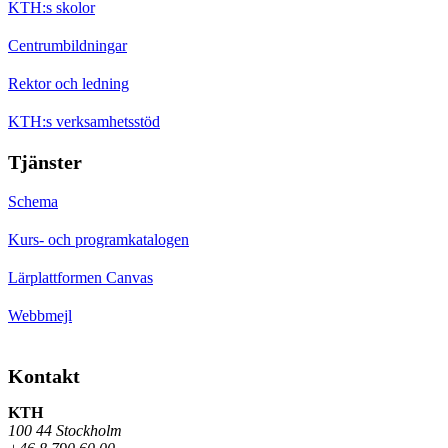
KTH:s skolor
Centrumbildningar
Rektor och ledning
KTH:s verksamhetsstöd
Tjänster
Schema
Kurs- och programkatalogen
Lärplattformen Canvas
Webbmejl
Kontakt
KTH
100 44 Stockholm