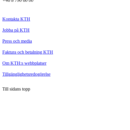
+46 8 790 60 00
Kontakta KTH
Jobba på KTH
Press och media
Faktura och betalning KTH
Om KTH:s webbplatser
Tillgänglighetsredogörelse
Till sidans topp