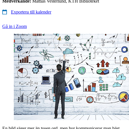
Medverkande:
Mattias Vesterlund, KTH Biblioteket
Exportera till kalender
Gå in i Zoom
En bild säger mer än tusen ord, men hur kommunicerar man bäst