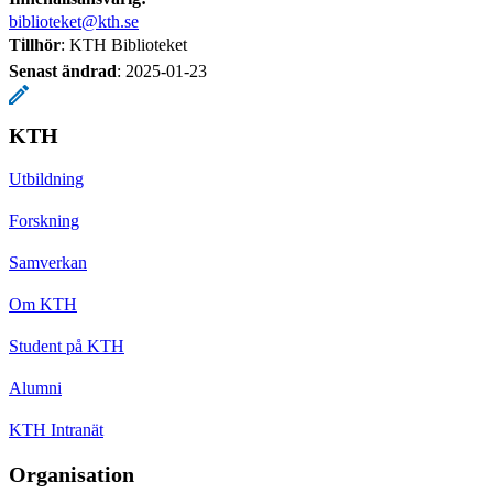
biblioteket@kth.se
Tillhör
: KTH Biblioteket
Senast ändrad
:
2025-01-23
KTH
Utbildning
Forskning
Samverkan
Om KTH
Student på KTH
Alumni
KTH Intranät
Organisation