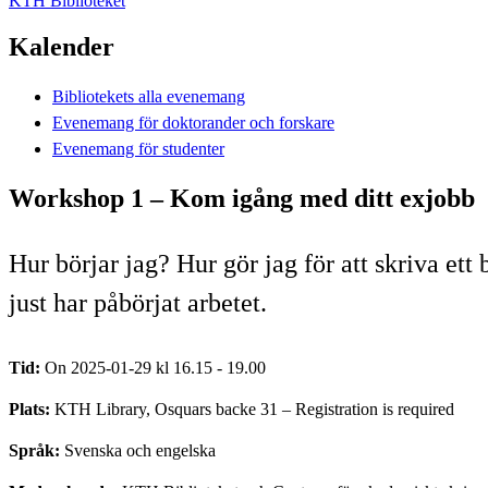
KTH Biblioteket
Kalender
Bibliotekets alla evenemang
Evenemang för doktorander och forskare
Evenemang för studenter
Workshop 1 – Kom igång med ditt exjobb
Hur börjar jag? Hur gör jag för att skriva e
just har påbörjat arbetet.
Tid:
On 2025-01-29 kl 16.15 - 19.00
Plats:
KTH Library, Osquars backe 31 – Registration is required
Språk:
Svenska och engelska