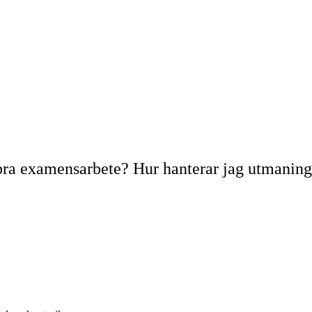
tt bra examensarbete? Hur hanterar jag utmani