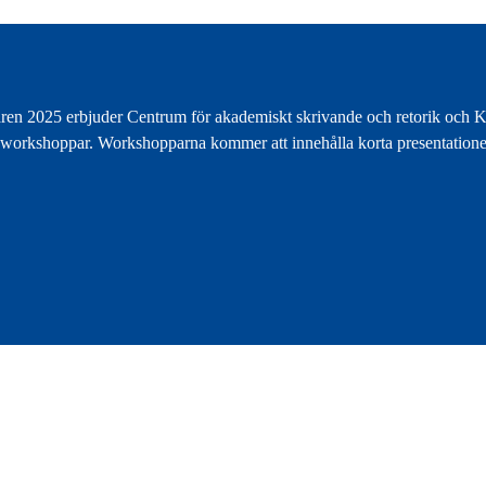
åren 2025 erbjuder Centrum för akademiskt skrivande och retorik och KTH
 tre workshoppar. Workshopparna kommer att innehålla korta presentatione