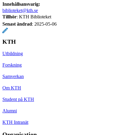
Innehållsansvarig:
biblioteket@kth.se
Tillhör
: KTH Biblioteket
Senast ändrad
:
2025-05-06
KTH
Utbildning
Forskning
Samverkan
Om KTH
Student på KTH
Alumni
KTH Intranät
Organisation