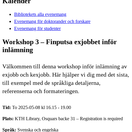
Kalender
Bibliotekets alla evenemang
Evenemang för doktorander och forskare
Evenemang för studenter
Workshop 3 – Finputsa exjobbet inför
inlämning
Välkommen till denna workshop inför inlämning av
exjobb och kexjobb. Här hjälper vi dig med det sista,
till exempel med de språkliga detaljerna,
referenserna och formateringen.
Tid:
To 2025-05-08 kl 16.15 - 19.00
Plats:
KTH Library, Osquars backe 31 – Registration is required
Språk:
Svenska och engelska