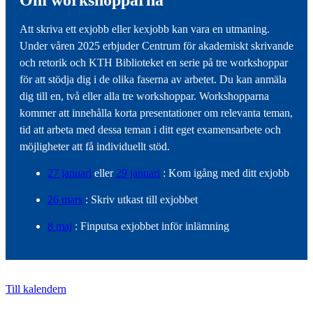
Att skriva ett exjobb eller kexjobb kan vara en utmaning.
Under våren 2025 erbjuder Centrum för akademiskt skrivande
och retorik och KTH Biblioteket en serie på tre workshoppar
för att stödja dig i de olika faserna av arbetet. Du kan anmäla
dig till en, två eller alla tre workshoppar. Workshopparna
kommer att innehålla korta presentationer om relevanta teman,
tid att arbeta med dessa teman i ditt eget examensarbete och
möjligheter att få individuellt stöd.
27 januari
eller
29 januari
: Kom igång med ditt exjobb
26 mars
: Skriv utkast till exjobbet
8 maj
: Finputsa exjobbet inför inlämning
Till kalendern