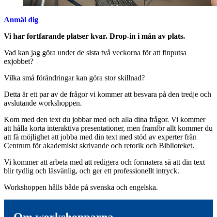
Anmäl dig
Vi har fortfarande platser kvar. Drop-in i mån av plats.
Vad kan jag göra under de sista två veckorna för att finputsa
exjobbet?
Vilka små förändringar kan göra stor skillnad?
Detta är ett par av de frågor vi kommer att besvara på den tredje och
avslutande workshoppen.
Kom med den text du jobbar med och alla dina frågor. Vi kommer
att hålla korta interaktiva presentationer, men framför allt kommer du
att få möjlighet att jobba med din text med stöd av experter från
Centrum för akademiskt skrivande och retorik och Biblioteket.
Vi kommer att arbeta med att redigera och formatera så att din text
blir tydlig och läsvänlig, och ger ett professionellt intryck.
Workshoppen hålls både på svenska och engelska.
Om workshopparna