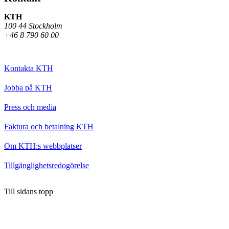
KTH
100 44 Stockholm
+46 8 790 60 00
Kontakta KTH
Jobba på KTH
Press och media
Faktura och betalning KTH
Om KTH:s webbplatser
Tillgänglighetsredogörelse
Till sidans topp