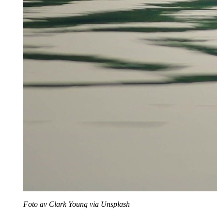
Foto av Clark Young via Unsplash