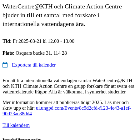
WaterCentre@KTH och Climate Action Centre
bjuder in till ett samtal med forskare i
internationella vattendagens ära.
Tid:
Fr 2025-03-21 kl 12.00 - 13.00
Plats:
Osquars backe 31, 114 28
Exportera till kalender
För att fira internationella vattendagen samlar WaterCentre@KTH
och KTH Climate Action Centre en grupp forskare för att svara era
vattenrelaterade frågor. Alla är välkomna, i synnerhet studenter.
Mer information kommer att publiceras tidigt 2025. Läs mer och
skriv upp er här:
ui.ungpd.com/Events/8c5d2cfd-f123-4e43-a1ef-
90d23ae88dd4
Till kalendern