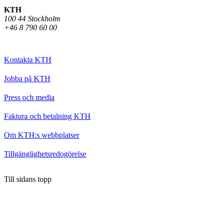
KTH
100 44 Stockholm
+46 8 790 60 00
Kontakta KTH
Jobba på KTH
Press och media
Faktura och betalning KTH
Om KTH:s webbplatser
Tillgänglighetsredogörelse
Till sidans topp