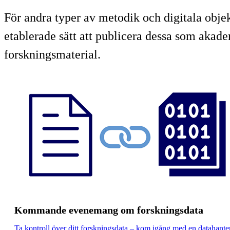
För andra typer av metodik och digitala objek
etablerade sätt att publicera dessa som akadem
forskningsmaterial.
Kommande evenemang om forskningsdata
Ta kontroll över ditt forskningsdata – kom igång med en datahante