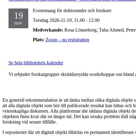
Evenemang för doktorander och forskare
19
Torsdag 2026-11-19,
11.00
- 12.00
nov
Medverkande:
Rosa Lönneborg, Taha Ahmed, Peter 
Plats:
Zoom – no registration
Se hela bibliotekets kalender
Vi erbjuder forskargrupper skräddarsydda workshoppar om bland 
En generell rekommendation är att länka mellan olika digitala objekt 
att alla digitala objekt som hör till publicerade resultat kan hittas och 
vetenskapliga diskursen. Alla plattformar där sådana digitala objekt del
objekten finns kvar där en längre tid. Det kan orsaka problem ifall nå
forskning vid senare tillfälle.
I repositorier där ett digitalt objekt tilldelas en permanent identifier