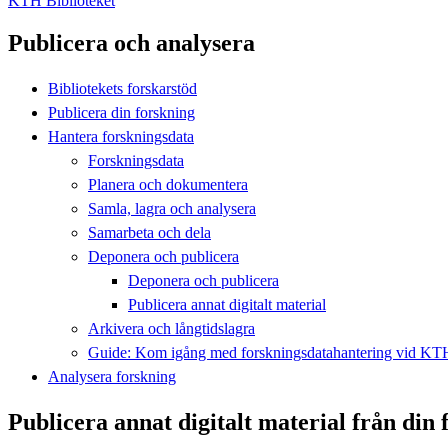
KTH Biblioteket
Publicera och analysera
Bibliotekets forskarstöd
Publicera din forskning
Hantera forskningsdata
Forskningsdata
Planera och dokumentera
Samla, lagra och analysera
Samarbeta och dela
Deponera och publicera
Deponera och publicera
Publicera annat digitalt material
Arkivera och långtidslagra
Guide: Kom igång med forskningsdatahantering vid KT
Analysera forskning
Publicera annat digitalt material från din 