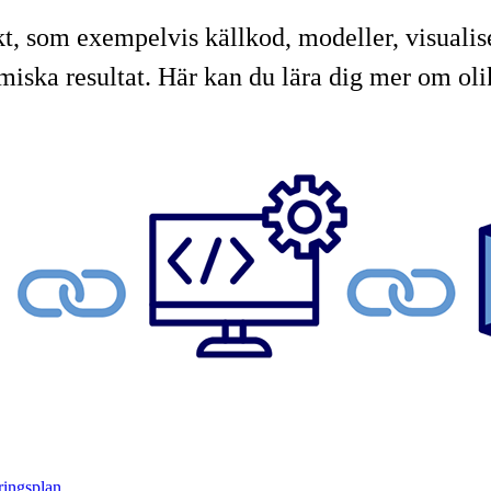
t, som exempelvis källkod, modeller, visualise
iska resultat. Här kan du lära dig mer om olika
ringsplan