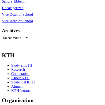
Sandra Tibbelin
Uncategorized
Vice Dean of School
Vice Head of School
Archives
Archives
KTH
Study at KTH
Research
Cooperation
About KTH
Student at KTH
Alumni
KTH Intranet
Organisation