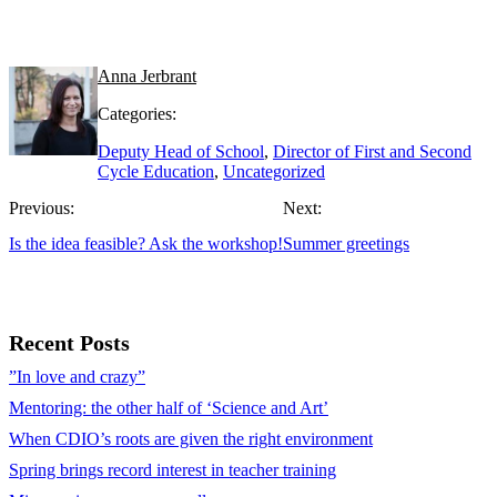
Anna Jerbrant
Categories:
Deputy Head of School
,
Director of First and Second
Cycle Education
,
Uncategorized
Previous:
Next:
Is the idea feasible? Ask the workshop!
Summer greetings
Recent Posts
”In love and crazy”
Mentoring: the other half of ‘Science and Art’
When CDIO’s roots are given the right environment
Spring brings record interest in teacher training