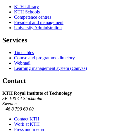
KTH Library
KTH Schools
Competence centres
President and management
University Administration
Services
Timetables
Course and programme directory
Webmail
Learning management system (Canvas)
Contact
KTH Royal Institute of Technology
SE-100 44 Stockholm
Sweden
+46 8 790 60 00
Contact KTH
Work at KTH
Press and media