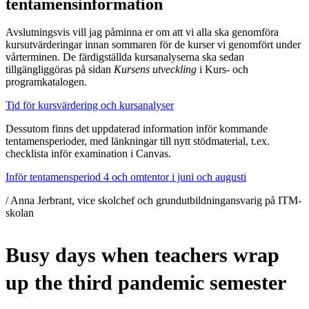
tentamensinformation
Avslutningsvis vill jag påminna er om att vi alla ska genomföra
kursutvärderingar innan sommaren för de kurser vi genomfört under
vårterminen. De färdigställda kursanalyserna ska sedan
tillgängliggöras på sidan
Kursens utveckling
i Kurs- och
programkatalogen.
Tid för kursvärdering och kursanalyser
Dessutom finns det uppdaterad information inför kommande
tentamensperioder, med länkningar till nytt stödmaterial, t.ex.
checklista inför examination i Canvas.
Inför tentamensperiod 4 och omtentor i juni och augusti
/ Anna Jerbrant, vice skolchef och grundutbildningansvarig på ITM-
skolan
Busy days when teachers wrap
up the third pandemic semester