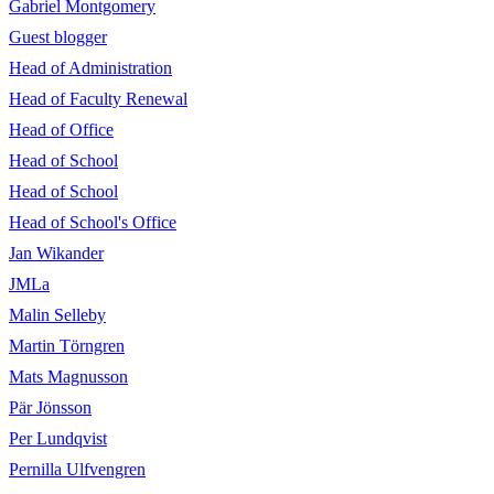
Gabriel Montgomery
Guest blogger
Head of Administration
Head of Faculty Renewal
Head of Office
Head of School
Head of School
Head of School's Office
Jan Wikander
JMLa
Malin Selleby
Martin Törngren
Mats Magnusson
Pär Jönsson
Per Lundqvist
Pernilla Ulfvengren