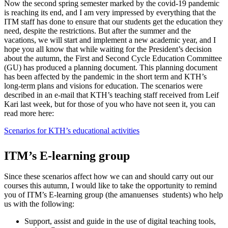
Now the second spring semester marked by the covid-19 pandemic
is reaching its end, and I am very impressed by everything that the
ITM staff has done to ensure that our students get the education they
need, despite the restrictions. But after the summer and the
vacations, we will start and implement a new academic year, and I
hope you all know that while waiting for the President’s decision
about the autumn, the First and Second Cycle Education Committee
(GU) has produced a planning document. This planning document
has been affected by the pandemic in the short term and KTH’s
long-term plans and visions for education. The scenarios were
described in an e-mail that KTH’s teaching staff received from Leif
Kari last week, but for those of you who have not seen it, you can
read more here:
Scenarios for KTH’s educational activities
ITM’s E-learning group
Since these scenarios affect how we can and should carry out our
courses this autumn, I would like to take the opportunity to remind
you of ITM’s E-learning group (the amanuenses students) who help
us with the following:
Support, assist and guide in the use of digital teaching tools,