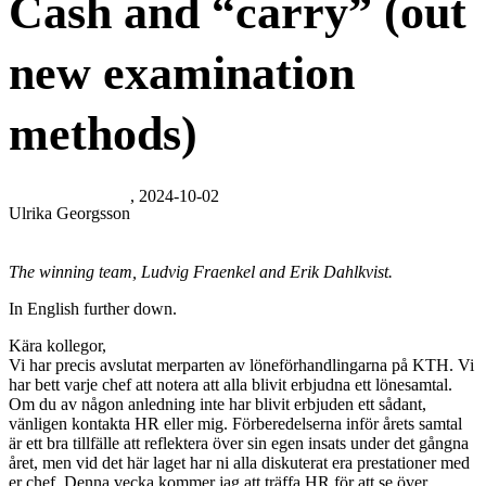
Cash and “carry” (out
new examination
methods)
, 2024-10-02
Ulrika Georgsson
The winning team, Ludvig Fraenkel and Erik Dahlkvist.
In English further down.
Kära kollegor,
Vi har precis avslutat merparten av löneförhandlingarna på KTH. Vi
har bett varje chef att notera att alla blivit erbjudna ett lönesamtal.
Om du av någon anledning inte har blivit erbjuden ett sådant,
vänligen kontakta HR eller mig. Förberedelserna inför årets samtal
är ett bra tillfälle att reflektera över sin egen insats under det gångna
året, men vid det här laget har ni alla diskuterat era prestationer med
er chef. Denna vecka kommer jag att träffa HR för att se över