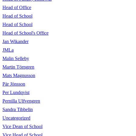
Head of Office
Head of School
Head of School
Head of School's Office
Jan Wikander
JMLa
Malin Selleby
Martin Törngren
Mats Magnusson
Pär Jönsson
Per Lundqvist
Pernilla Ulfvengren
Sandra Tibbelin
Uncategorized
Vice Dean of School
Vice Head of School