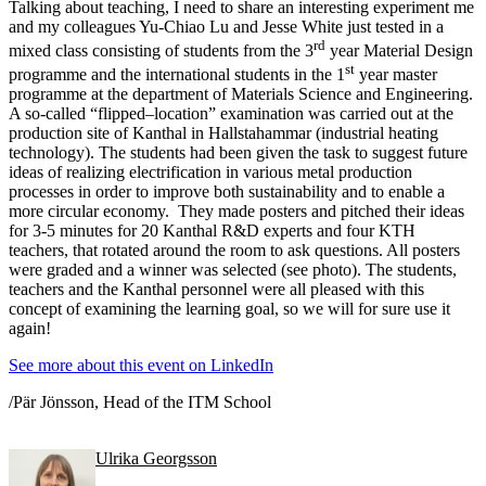
Talking about teaching, I need to share an interesting experiment me
and my colleagues Yu-Chiao Lu and Jesse White just tested in a
rd
mixed class consisting of students from the 3
year Material Design
st
programme and the international students in the 1
year master
programme at the department of Materials Science and Engineering.
A so-called “flipped–location” examination was carried out at the
production site of Kanthal in Hallstahammar (industrial heating
technology). The students had been given the task to suggest future
ideas of realizing electrification in various metal production
processes in order to improve both sustainability and to enable a
more circular economy. They made posters and pitched their ideas
for 3-5 minutes for 20 Kanthal R&D experts and four KTH
teachers, that rotated around the room to ask questions. All posters
were graded and a winner was selected (see photo). The students,
teachers and the Kanthal personnel were all pleased with this
concept of examining the learning goal, so we will for sure use it
again!
See more about this event on LinkedIn
/Pär Jönsson, Head of the ITM School
Ulrika Georgsson