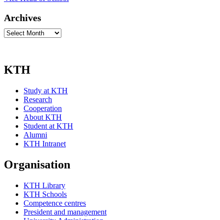
Archives
Archives
KTH
Study at KTH
Research
Cooperation
About KTH
Student at KTH
Alumni
KTH Intranet
Organisation
KTH Library
KTH Schools
Competence centres
President and management