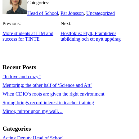
Categories:
Head of School
,
Pär Jönsson
,
Uncategorized
Previous:
Next:
More students at ITM and
Höstfokus: Flytt, Framtidens
success for TINTE
utbildning och ett nytt uppdrag
Recent Posts
”In love and crazy”
Mentoring: the other half of ‘Science and Art’
When CDIO’s roots are given the right environment
Spring brings record interest in teacher training
Mirror, mirror upon my wall…
Categories
Acting Deputy Head of School