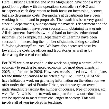
Here, Christina Carlsson and Mats Magnusson have done a very
good job together with the operations controllers (VHC) and
managers at each department to both focus on increasing incomes
but also decreasing costs. Researchers at departments have been
working hard to hand in proposals. The result has been very good
since all departments, but especially the materials department and the
energy department, have been successful in obtaining new grants.
All departments have also worked hard to increase educational
incomes. For example, the Department of Learning have been
successful in increasing the number of students taking so-called
“life-long-learning” courses. We have also decreased costs by
lowering the costs for offices and laboratories as well as by
decreasing the use of consultant.
For 2025 we plan to continue the work on getting a control of the
economy to reach a balanced economy for most departments in
2025, but for sure in 2026. However, we also need to work on plans
for the future educations to be offered by ITM. During 2024 we
have initiated a work on gathering information on the education we
offer under the lead of Frauke Urban, so that we get an overall
understanding regarding the number of courses, type of courses, etc.
we offer. Now it is time to work on a plan for how our education
can be updated to meet future challenges in society. This will
involve all of you involved in teaching.