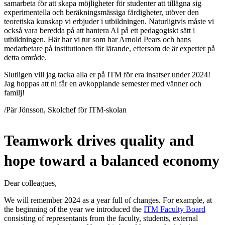
samarbeta för att skapa möjligheter för studenter att tillägna sig
experimentella och beräkningsmässiga färdigheter, utöver den
teoretiska kunskap vi erbjuder i utbildningen. Naturligtvis måste vi
också vara beredda på att hantera AI på ett pedagogiskt sätt i
utbildningen. Här har vi tur som har Arnold Pears och hans
medarbetare på institutionen för lärande, eftersom de är experter på
detta område.
Slutligen vill jag tacka alla er på ITM för era insatser under 2024!
Jag hoppas att ni får en avkopplande semester med vänner och
familj!
/Pär Jönsson, Skolchef för ITM-skolan
Teamwork drives quality and
hope toward a balanced economy
Dear colleagues,
We will remember 2024 as a year full of changes. For example, at
the beginning of the year we introduced the
ITM Faculty Board
consisting of representants from the faculty, students, external