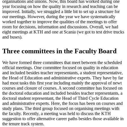
organisations and unions. Now, this board has worked during one
year focusing on how the quality in research and teaching can be
improved. Initially, we struggled a little bit to set up a structure for
our meetings. However, during the year we have systematically
worked together to improve the qualities of the meetings to offer
room for decisions, information and discussions. Overall, we had
eight meetings at KTH and one at Scania (we got to test drive trucks
and buses).
Three committees in the Faculty Board
We have formed three committees that meet between the scheduled
official meetings. One committee focused on quality in education
and included besides teacher representants, a student representative,
the Head of Education and administrative experts. They have by far
had most tasks this first year including mainly the approval of newt
courses and closure of courses. A second committee has focused on
the doctoral education and included besides teacher representants, a
doctoral student representant, the Head of Third Cycle Education
and administrative experts. Here, the focus has been on courses and
study plans. The third group focused on organising meetings with
the faculty. Recently, a meeting was held to discuss the KTH
suggestion to offer alternative career paths besides those available in
the tenure track system.