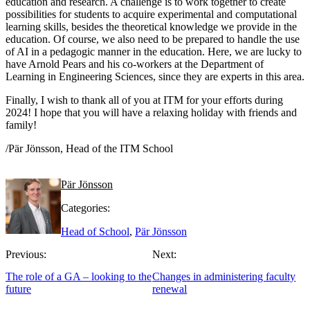
education and research. A challenge is to work together to create
possibilities for students to acquire experimental and computational
learning skills, besides the theoretical knowledge we provide in the
education. Of course, we also need to be prepared to handle the use
of AI in a pedagogic manner in the education. Here, we are lucky to
have Arnold Pears and his co-workers at the Department of
Learning in Engineering Sciences, since they are experts in this area.
Finally, I wish to thank all of you at ITM for your efforts during
2024! I hope that you will have a relaxing holiday with friends and
family!
/Pär Jönsson, Head of the ITM School
Pär Jönsson
Categories:
Head of School
,
Pär Jönsson
Previous:
Next:
The role of a GA – looking to the
Changes in administering faculty
future
renewal