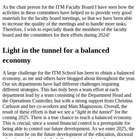
As the chair person for the ITM Faculty Board I have seen how the
activities in these committees have helped us to provide very good
materials for the faculty board meetings, so that we have been able
to increase the quality of the meetings and to handle more tasks.
Therefore, I wish to especially thank the members of the faculty
board and the committees for their efforts during 2024!
Light in the tunnel for a balanced
economy
A large challenge for the ITM School has been to obtain a balanced
economy, as me and others have blogged about throughout the year.
Our six departments have had different challenges requiring
different strategies. This has truly been a team effort at each
department lead by a team consisting of the Department Head and
the Operations Controller, but with a strong support from Christina
Carlsson and her co-workers and Mats Magnusson. Overall, the
result of these efforts is that we see a “
light in the tunnel
” for the
coming 2025. There is a true chance to reach a balanced economy.
This is crucial, since a sound financial control is a prerequisite for
being able to control our future development. As we enter 2025, the
focus must be on the future development of the education, doctoral