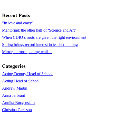
Recent Posts
”In love and crazy”
Mentoring: the other half of ‘Science and Art’
When CDIO’s roots are given the right environment
Spring brings record interest in teacher training
Mirror, mirror upon my wall…
Categories
Acting Deputy Head of School
Acting Head of School
Andrew Martin
Anna Jerbrant
Annika Borgenstam
Christina Carlsson