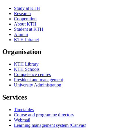
Study at KTH
Research
Cooperation
About KTH
Student at KTH
Alumni
KTH Intranet
Organisation
KTH Library
KTH Schools
Competence centres
President and management
University Administration
Services
Timetables
Course and programme directory
Webmail
Learning management system (Canvas)