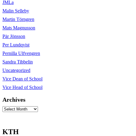
JMLa
Malin Selleby
Martin Törngren
Mats Magnusson
Pär Jönsson
Per Lundqvist
Pernilla Ulfvengren
Sandra Tibbelin
Uncategorized
Vice Dean of School
Vice Head of School
Archives
Archives
KTH