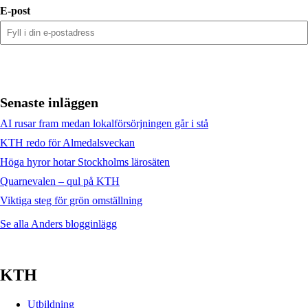
E-post
Senaste inläggen
AI rusar fram medan lokalförsörjningen går i stå
KTH redo för Almedalsveckan
Höga hyror hotar Stockholms lärosäten
Quarnevalen – qul på KTH
Viktiga steg för grön omställning
Se alla Anders blogginlägg
KTH
Utbildning