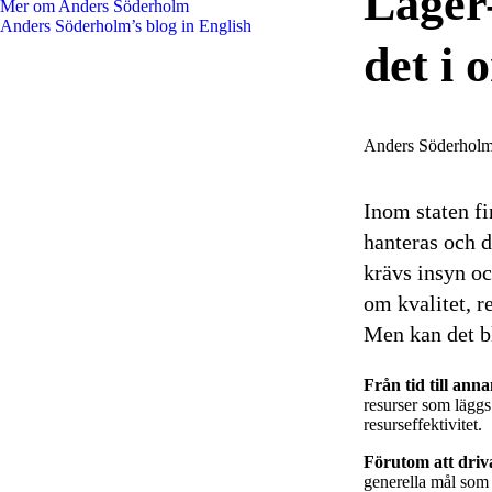
Lager-
Mer om Anders Söderholm
Anders Söderholm’s blog in English
det i 
Anders Söderhol
Inom staten fi
hanteras och d
krävs insyn oc
om kvalitet, r
Men kan det b
Från tid till a
resurser som läggs 
resurseffektivitet.
Förutom att dri
generella mål som 