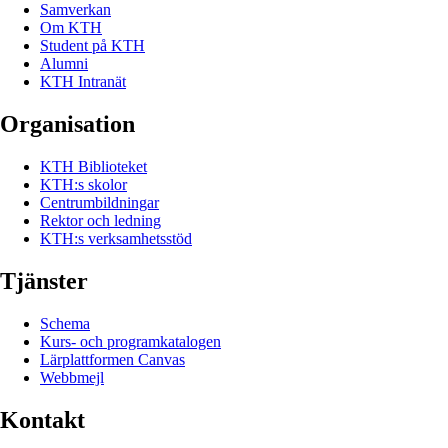
Samverkan
Om KTH
Student på KTH
Alumni
KTH Intranät
Organisation
KTH Biblioteket
KTH:s skolor
Centrumbildningar
Rektor och ledning
KTH:s verksamhetsstöd
Tjänster
Schema
Kurs- och programkatalogen
Lärplattformen Canvas
Webbmejl
Kontakt