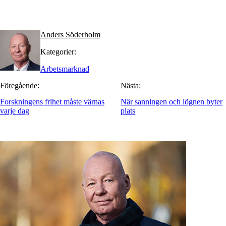
Anders Söderholm
Kategorier:
Arbetsmarknad
Föregående:
Nästa:
Forskningens frihet måste värnas
När sanningen och lögnen byter
varje dag
plats