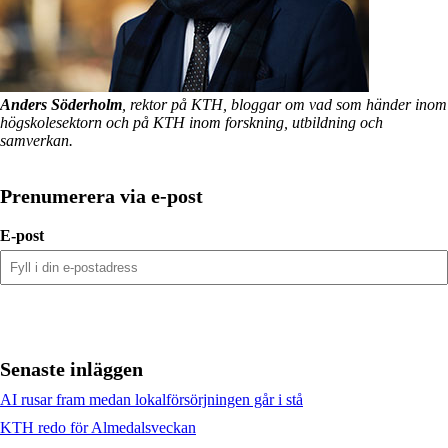
Anders Söderholm
, rektor på KTH, bloggar om vad som händer inom
högskolesektorn och på KTH inom forskning, utbildning och
samverkan.
Prenumerera via e-post
E-post
Senaste inläggen
AI rusar fram medan lokalförsörjningen går i stå
KTH redo för Almedalsveckan