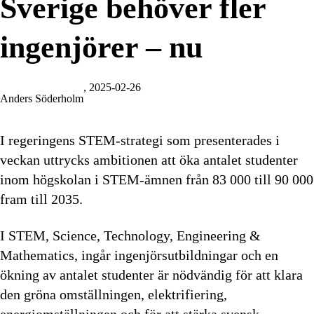
Sverige behöver fler
ingenjörer – nu
, 2025-02-26
Anders Söderholm
I regeringens STEM-strategi som presenterades i
veckan uttrycks ambitionen att öka antalet studenter
inom högskolan i STEM-ämnen från 83 000 till 90 000
fram till 2035.
I STEM, Science, Technology, Engineering &
Mathematics, ingår ingenjörsutbildningar och en
ökning av antalet studenter är nödvändig för att klara
den gröna omställningen, elektrifiering,
energiomställningen och för att stärka svensk