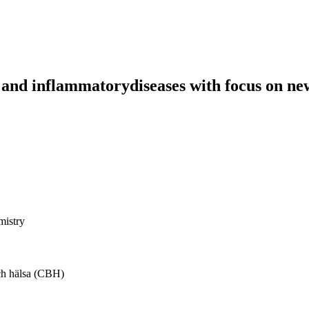
e and inflammatorydiseases with focus on
mistry
ch hälsa (CBH)