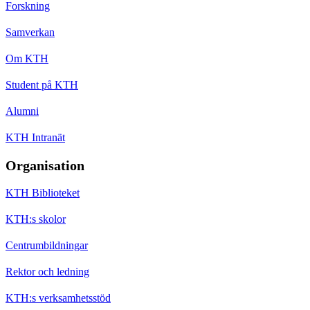
Forskning
Samverkan
Om KTH
Student på KTH
Alumni
KTH Intranät
Organisation
KTH Biblioteket
KTH:s skolor
Centrumbildningar
Rektor och ledning
KTH:s verksamhetsstöd