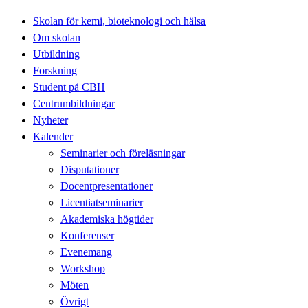
Skolan för kemi, bioteknologi och hälsa
Om skolan
Utbildning
Forskning
Student på CBH
Centrumbildningar
Nyheter
Kalender
Seminarier och föreläsningar
Disputationer
Docentpresentationer
Licentiatseminarier
Akademiska högtider
Konferenser
Evenemang
Workshop
Möten
Övrigt