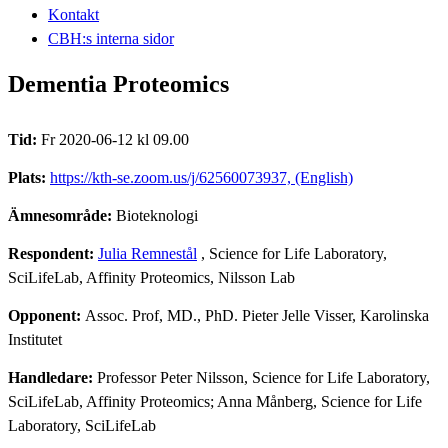
Kontakt
CBH:s interna sidor
Dementia Proteomics
Tid:
Fr 2020-06-12 kl 09.00
Plats:
https://kth-se.zoom.us/j/62560073937, (English)
Ämnesområde:
Bioteknologi
Respondent:
Julia Remnestål
, Science for Life Laboratory,
SciLifeLab, Affinity Proteomics, Nilsson Lab
Opponent:
Assoc. Prof, MD., PhD. Pieter Jelle Visser, Karolinska
Institutet
Handledare:
Professor Peter Nilsson, Science for Life Laboratory,
SciLifeLab, Affinity Proteomics; Anna Månberg, Science for Life
Laboratory, SciLifeLab