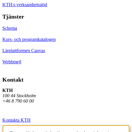
KTH:s verksamhetsstöd
Tjänster
Schema
Kurs- och programkatalogen
Lärplattformen Canvas
Webbmejl
Kontakt
KTH
100 44 Stockholm
+46 8 790 60 00
Kontakta KTH
Jobba på KTH