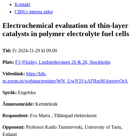
Kontakt
CBH:s interna sidor
Electrochemical evaluation of thin-layer
catalysts in polymer electrolyte fuel cells
Tid:
Fr 2024-11-29 kl 09.00
Plats:
F3 (Flodis), Lindstedtsvägen 26 & 28, Stockholm
Videolänk:
https://kth-
se.zoom.us/webinar/register/WN_UwN3VxAFRruM-foeenvOtA
Språk:
Engelska
Ämnesområde:
Kemiteknik
Respondent:
Eva Marra
, Tillämpad elektrokemi
Opponent:
Professor Kaido Tammeveski, University of Tartu,
Estland