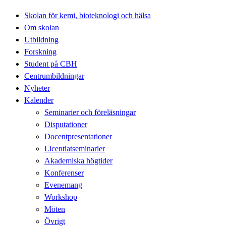
Skolan för kemi, bioteknologi och hälsa
Om skolan
Utbildning
Forskning
Student på CBH
Centrumbildningar
Nyheter
Kalender
Seminarier och föreläsningar
Disputationer
Docentpresentationer
Licentiatseminarier
Akademiska högtider
Konferenser
Evenemang
Workshop
Möten
Övrigt